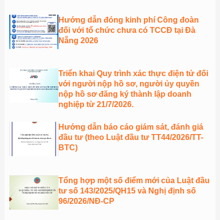
Hướng dẫn đóng kinh phí Công đoàn
đối với tổ chức chưa có TCCĐ tại Đà
Nẵng 2026
Triển khai Quy trình xác thực điện tử đối
với người nộp hồ sơ, người ủy quyền
nộp hồ sơ đăng ký thành lập doanh
nghiệp từ 21/7/2026.
Hướng dẫn báo cáo giám sát, đánh giá
đầu tư (theo Luật đầu tư TT44/2026/TT-
BTC)
Tổng hợp một số điểm mới của Luật đầu
tư số 143/2025/QH15 và Nghị định số
96/2026/NĐ-CP