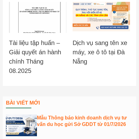
Tài liệu tập huấn –
Dịch vụ sang tên xe
Giải quyết án hành
máy, xe ô tô tại Đà
chính Tháng
Nẵng
08.2025
BÀI VIẾT MỚI
Mẫu Thông báo kinh doanh dịch vụ tư
vấn du học gửi Sở GDDT từ 01/7/2026