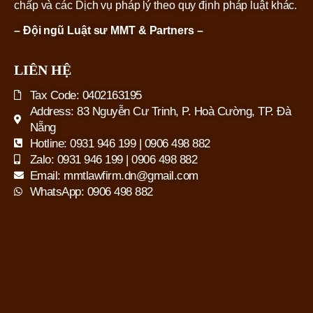
chấp và các Dịch vụ pháp lý theo quy định pháp luật khác.
– Đội ngũ Luật sư MMT & Partners –
LIÊN HỆ
Tax Code: 0402163195
Address: 83 Nguyễn Cư Trinh, P. Hoà Cường, TP. Đà
Nẵng
Hotline: 0931 946 199 | 0906 498 882
Zalo: 0931 946 199 | 0906 498 882
Email: mmtlawfirm.dn@gmail.com
WhatsApp: 0906 498 882