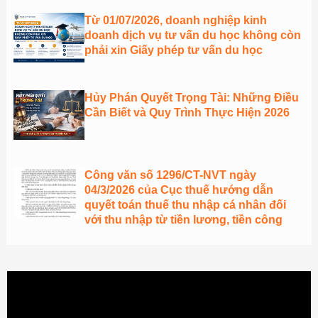
Từ 01/07/2026, doanh nghiệp kinh
doanh dịch vụ tư vấn du học không còn
phải xin Giấy phép tư vấn du học
Hủy Phán Quyết Trọng Tài: Những Điều
Cần Biết và Quy Trình Thực Hiện 2026
Công văn số 1296/CT-NVT ngày
04/3/2026 của Cục thuế hướng dẫn
quyết toán thuế thu nhập cá nhân đối
với thu nhập từ tiền lương, tiền công