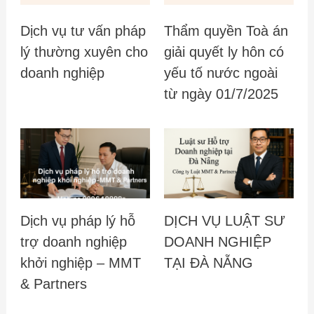
Dịch vụ tư vấn pháp
Thẩm quyền Toà án
lý thường xuyên cho
giải quyết ly hôn có
doanh nghiệp
yếu tố nước ngoài
từ ngày 01/7/2025
Dịch vụ pháp lý hỗ
DỊCH VỤ LUẬT SƯ
trợ doanh nghiệp
DOANH NGHIỆP
khởi nghiệp – MMT
TẠI ĐÀ NẴNG
& Partners