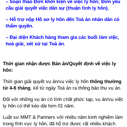
– Soạn thảo Đơn khởi kiện về việc ly hôn; Đơn yêu
cầu giải quyết việc dân sự (thuận tình ly hôn).
– Hỗ trợ nộp Hồ sơ ly hôn đến Toà án nhân dân có
thẩm quyền.
– Đại diện Khách hàng tham gia các buổi làm việc,
hoà giải, xét xử tại Toà án.
Thời gian nhận được Bản án/Quyết định về việc ly
hôn:
Thời gian giải quyết vụ án/vụ việc ly hôn
thông thường
từ 4-6 tháng
, kể từ ngày Toà án ra thông báo thụ vụ án.
Đối với những vụ án có tính chất phức tạp, vụ án/vụ việc
ly hôn có thể kéo dài hơn 01 năm.
Luật sư MMT & Partners với nhiều năm kinh nghiệm làm
trong lĩnh vực ly hôn, đã hỗ trợ được rất nhiều khách