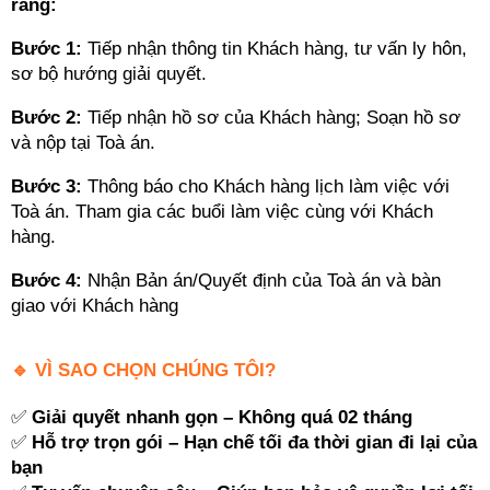
ràng:
Bước 1:
Tiếp nhận thông tin Khách hàng, tư vấn ly hôn,
sơ bộ hướng giải quyết.
Bước 2:
Tiếp nhận hồ sơ của Khách hàng; Soạn hồ sơ
và nộp tại Toà án.
Bước 3:
Thông báo cho Khách hàng lịch làm việc với
Toà án. Tham gia các buổi làm việc cùng với Khách
hàng.
Bước 4:
Nhận Bản án/Quyết định của Toà án và bàn
giao với Khách hàng
🔹 VÌ SAO CHỌN CHÚNG TÔI?
✅
Giải quyết nhanh gọn – Không quá 02 tháng
✅
Hỗ trợ trọn gói – Hạn chế tối đa thời gian đi lại của
bạn