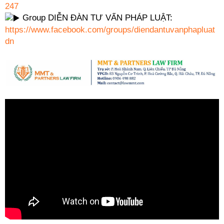
247
Group DIỄN ĐÀN TƯ VẤN PHÁP LUẬT:
https://www.facebook.com/groups/diendantuvanphapluat
dn