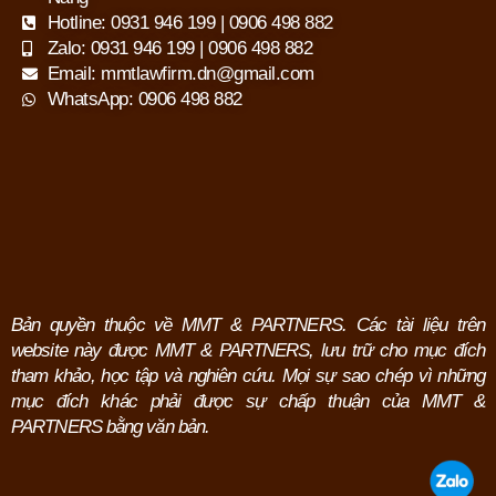
Hotline: 0931 946 199 | 0906 498 882
Zalo: 0931 946 199 | 0906 498 882
Email: mmtlawfirm.dn@gmail.com
WhatsApp: 0906 498 882
Bản quyền thuộc về MMT & PARTNERS. Các tài liệu trên
website này được MMT & PARTNERS, lưu trữ cho mục đích
tham khảo, học tập và nghiên cứu.
Mọi sự sao chép vì những
mục đích khác phải được sự chấp thuận của MMT &
PARTNERS bằng văn bản.