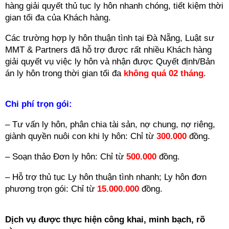
hàng giải quyết thủ tục ly hôn nhanh chóng, tiết kiệm thời
gian tối đa của Khách hàng.
Các trường hợp ly hôn thuận tình tại Đà Nẵng, Luật sư
MMT & Partners đã hỗ trợ được rất nhiều Khách hàng
giải quyết vụ việc ly hôn và nhận được Quyết định/Bản
án ly hôn trong thời gian tối đa
không quá 02 tháng.
Chi phí trọn gói:
– Tư vấn ly hôn, phân chia tài sản, nợ chung, nợ riêng,
giành quyền nuôi con khi ly hôn: Chỉ từ
300.000
đồng.
– Soạn thảo Đơn ly hôn: Chỉ từ
500.000
đồng.
– Hỗ trợ thủ tục Ly hôn thuận tình nhanh; Ly hôn đơn
phương trọn gói: Chỉ từ
15
.
000.000
đồng.
Dịch vụ được thực hiện công khai, minh bạch, rõ