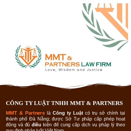
CÔNG TY LUẬT TNHH MMT & PARTNERS
MMT & Partners
là
Công ty Luật
có trụ sở chính tại
thành phố Đà Nẵng; được Sở Tư pháp cấp phép hoạt
động và đủ
điều
kiện để cung cấp dịch vụ pháp lý theo
quy định pháp luật Việt Nam.