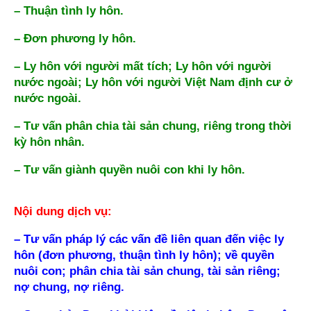
– Thuận tình ly hôn.
– Đơn phương ly hôn.
– Ly hôn với người mất tích; Ly hôn với người
nước ngoài; Ly hôn với người Việt Nam định cư ở
nước ngoài.
– Tư vấn phân chia tài sản chung, riêng trong thời
kỳ hôn nhân.
– Tư vấn giành quyền nuôi con khi ly hôn.
Nội dung dịch vụ:
– Tư vấn pháp lý các vấn đề liên quan đến việc ly
hôn (đơn phương, thuận tình ly hôn); về quyền
nuôi con; phân chia tài sản chung, tài sản riêng;
nợ chung, nợ riêng.