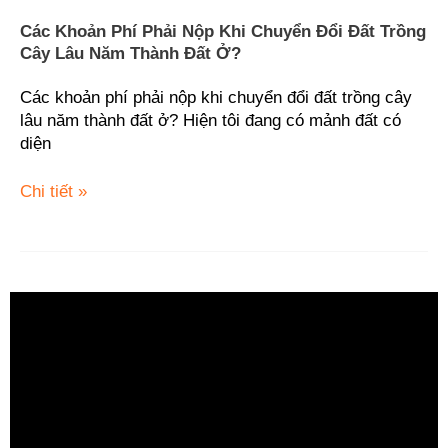
thành
Các Khoản Phí Phải Nộp Khi Chuyển Đổi Đất Trồng
đất
Cây Lâu Năm Thành Đất Ở?
ở?
Các khoản phí phải nộp khi chuyển đổi đất trồng cây
lâu năm thành đất ở? Hiện tôi đang có mảnh đất có
diện
Chi tiết »