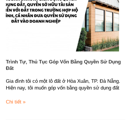
vốn
bằng
Quyền
sử
dụng
đất
Trình Tự, Thủ Tục Góp Vốn Bằng Quyền Sử Dụng
Đất
Gia đình tôi có một lô đất ở Hòa Xuân, TP. Đà Nẵng.
Hiện nay, tôi muốn góp vốn bằng quyền sử dụng đất
Chi tiết »