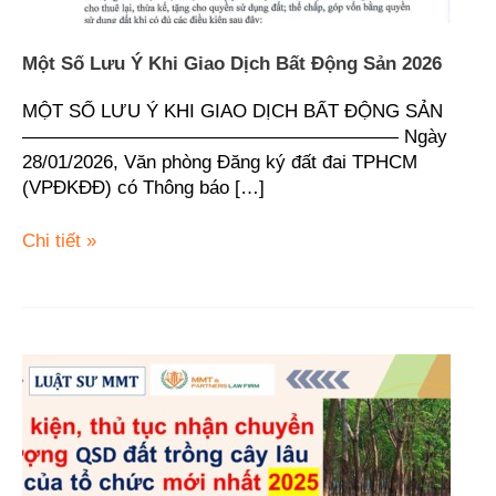
Một Số Lưu Ý Khi Giao Dịch Bất Động Sản 2026
MỘT SỐ LƯU Ý KHI GIAO DỊCH BẤT ĐỘNG SẢN
———————————————————— Ngày
28/01/2026, Văn phòng Đăng ký đất đai TPHCM
(VPĐKĐĐ) có Thông báo […]
Chi tiết »
Điều
kiện,
thủ
tục
nhận
chuyển