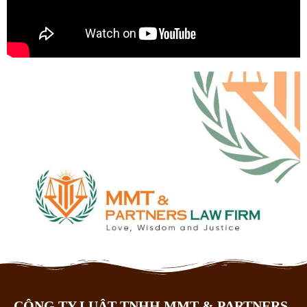
CÔNG TY LUẬT TNHH MMT & PARTNERS