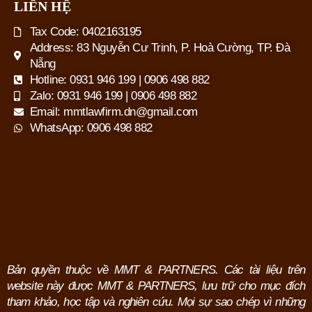
LIÊN HỆ
Tax Code: 0402163195
Address: 83 Nguyễn Cư Trinh, P. Hoà Cường, TP. Đà
Nẵng
Hotline: 0931 946 199 | 0906 498 882
Zalo: 0931 946 199 | 0906 498 882
Email: mmtlawfirm.dn@gmail.com
WhatsApp: 0906 498 882
Bản quyền thuộc về MMT & PARTNERS. Các tài liệu trên
website này được MMT & PARTNERS, lưu trữ cho mục đích
tham khảo, học tập và nghiên cứu.
Mọi sự sao chép vì những