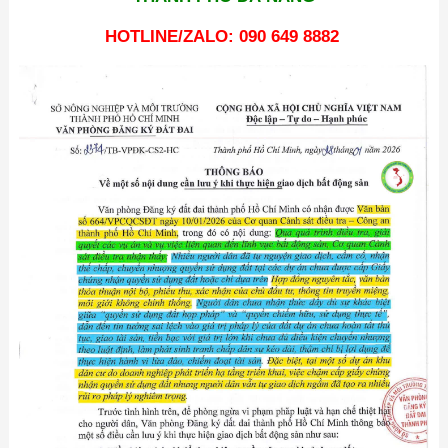
HOTLINE/ZALO: 090 649 8882