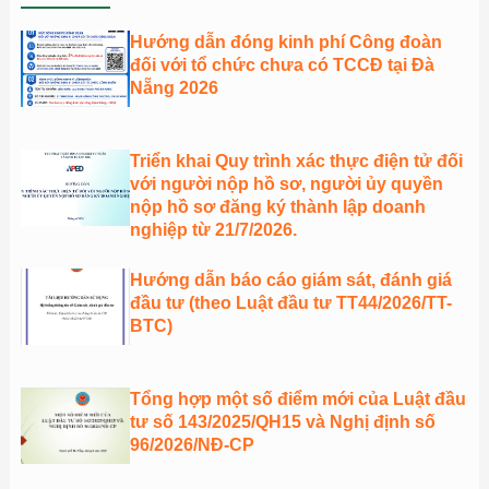
Hướng dẫn đóng kinh phí Công đoàn
đối với tổ chức chưa có TCCĐ tại Đà
Nẵng 2026
Triển khai Quy trình xác thực điện tử đối
với người nộp hồ sơ, người ủy quyền
nộp hồ sơ đăng ký thành lập doanh
nghiệp từ 21/7/2026.
Hướng dẫn báo cáo giám sát, đánh giá
đầu tư (theo Luật đầu tư TT44/2026/TT-
BTC)
Tổng hợp một số điểm mới của Luật đầu
tư số 143/2025/QH15 và Nghị định số
96/2026/NĐ-CP