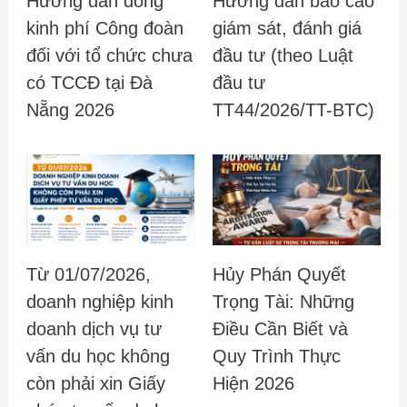
Hướng dẫn đóng
Hướng dẫn báo cáo
kinh phí Công đoàn
giám sát, đánh giá
đối với tổ chức chưa
đầu tư (theo Luật
có TCCĐ tại Đà
đầu tư
Nẵng 2026
TT44/2026/TT-BTC)
Từ 01/07/2026,
Hủy Phán Quyết
doanh nghiệp kinh
Trọng Tài: Những
doanh dịch vụ tư
Điều Cần Biết và
vấn du học không
Quy Trình Thực
còn phải xin Giấy
Hiện 2026