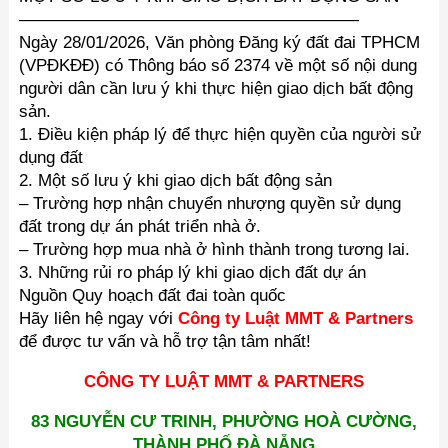
————————————————————
Ngày 28/01/2026, Văn phòng Đăng ký đất đai TPHCM
(VPĐKĐĐ) có Thông báo số 2374 về một số nội dung
người dân cần lưu ý khi thực hiện giao dịch bất động
sản.
1. Điều kiện pháp lý để thực hiện quyền của người sử
dụng đất
2. Một số lưu ý khi giao dịch bất động sản
– Trường hợp nhận chuyển nhượng quyền sử dụng
đất trong dự án phát triển nhà ở.
– Trường hợp mua nhà ở hình thành trong tương lai.
3. Những rủi ro pháp lý khi giao dịch đất dự án
Nguồn Quy hoạch đất đai toàn quốc
Hãy liên hệ ngay với
Công ty Luật MMT & Partners
để được tư vấn và hỗ trợ tận tâm nhất!
CÔNG TY LUẬT MMT & PARTNERS
83 NGUYỄN CƯ TRINH, PHƯỜNG HOÀ CƯỜNG,
THÀNH PHỐ ĐÀ NẴNG