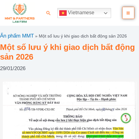
Nhảy
Ma
tới
Tìm
Vietnamese
nội
kiếm
Me
dung
Ấn phẩm MMT
»
Một số lưu ý khi giao dịch bất động sản 2026
Một số lưu ý khi giao dịch bất động
sản 2026
29/01/2026