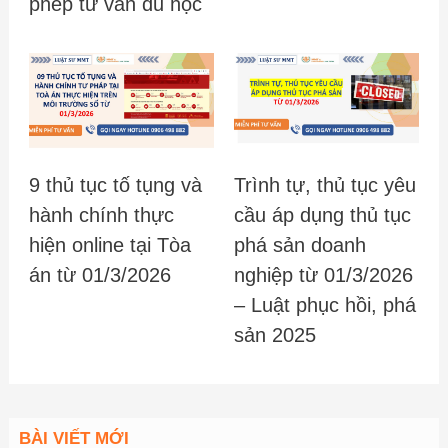
phép tư vấn du học
9 thủ tục tố tụng và
Trình tự, thủ tục yêu
hành chính thực
cầu áp dụng thủ tục
hiện online tại Tòa
phá sản doanh
án từ 01/3/2026
nghiệp từ 01/3/2026
– Luật phục hồi, phá
sản 2025
BÀI VIẾT MỚI