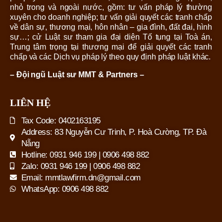
nhỏ trong và ngoài nước, gồm: tư vấn pháp lý thường
xuyên cho doanh nghiệp; tư vấn giải quyết các tranh chấp
về dân sự, thương mại, hôn nhân – gia đình, đất đai, hình
sự…; cử Luật sư tham gia đại diện Tố tụng tại Toà án,
Trung tâm trọng tại thương mại để giải quyết các tranh
chấp và các Dịch vụ pháp lý theo quy định pháp luật khác.
– Đội ngũ Luật sư MMT & Partners –
LIÊN HỆ
Tax Code: 0402163195
Address: 83 Nguyễn Cư Trinh, P. Hoà Cường, TP. Đà
Nẵng
Hotline: 0931 946 199 | 0906 498 882
Zalo: 0931 946 199 | 0906 498 882
Email: mmtlawfirm.dn@gmail.com
WhatsApp: 0906 498 882