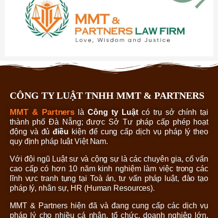
CÔNG TY LUẬT TNHH MMT & PARTNERS
MMT & Partners
là
Công ty Luật
có trụ sở chính tại
thành phố Đà Nẵng; được Sở Tư pháp cấp phép hoạt
động và đủ
điều
kiện để cung cấp dịch vụ pháp lý theo
quy định pháp luật Việt Nam.
Với đội ngũ Luật sư và cộng sự là các chuyên gia, cố vấn
cao cấp có hơn 10 năm kinh nghiệm làm việc trong các
lĩnh vực tranh tụng tại Toà án, tư vấn pháp luật, đào tạo
pháp lý, nhân sự, HR (Human Resources).
MMT & Partners hiện đã và đang cung cấp các dịch vụ
pháp lý cho nhiều cá nhân, tổ chức, doanh nghiệp lớn,