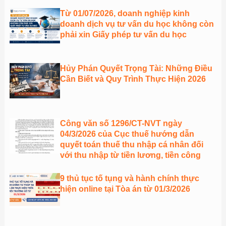
Từ 01/07/2026, doanh nghiệp kinh
doanh dịch vụ tư vấn du học không còn
phải xin Giấy phép tư vấn du học
Hủy Phán Quyết Trọng Tài: Những Điều
Cần Biết và Quy Trình Thực Hiện 2026
Công văn số 1296/CT-NVT ngày
04/3/2026 của Cục thuế hướng dẫn
quyết toán thuế thu nhập cá nhân đối
với thu nhập từ tiền lương, tiền công
9 thủ tục tố tụng và hành chính thực
hiện online tại Tòa án từ 01/3/2026