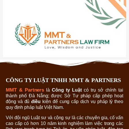
CÔNG TY LUẬT TNHH MMT & PARTNERS
MMT & Partners
là
Công ty Luật
có trụ sở chính tại
thành phố Đà Nẵng; được Sở Tư pháp cấp phép hoạt
động và đủ
điều
kiện để cung cấp dịch vụ pháp lý theo
quy định pháp luật Việt Nam.
Với đội ngũ Luật sư và cộng sự là các chuyên gia, cố vấn
cao cấp có hơn 10 năm kinh nghiệm làm việc trong các