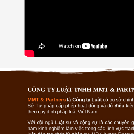
CÔNG TY LUẬT TNHH MMT & PART
MMT & Partners
là
Công ty Luật
có trụ sở chín
Sở Tư pháp cấp phép hoạt động và đủ
điều
kiện
theo quy định pháp luật Việt Nam.
Với đội ngũ Luật sư và cộng sự là các chuyên g
năm kinh nghiệm làm việc trong các lĩnh vực tran