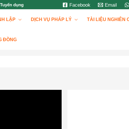
Tuyển dụng
Facebook
Email
NH LẬP
DỊCH VỤ PHÁP LÝ
TÀI LIỆU NGHIÊN
G ĐỒNG