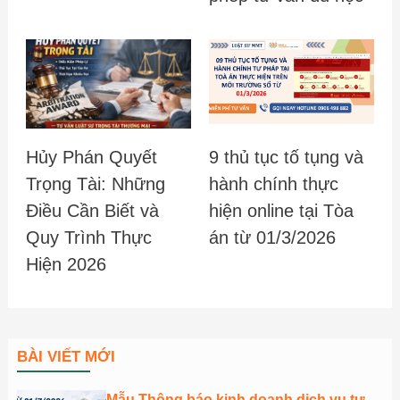
Hủy Phán Quyết
9 thủ tục tố tụng và
Trọng Tài: Những
hành chính thực
Điều Cần Biết và
hiện online tại Tòa
Quy Trình Thực
án từ 01/3/2026
Hiện 2026
BÀI VIẾT MỚI
Mẫu Thông báo kinh doanh dịch vụ tư