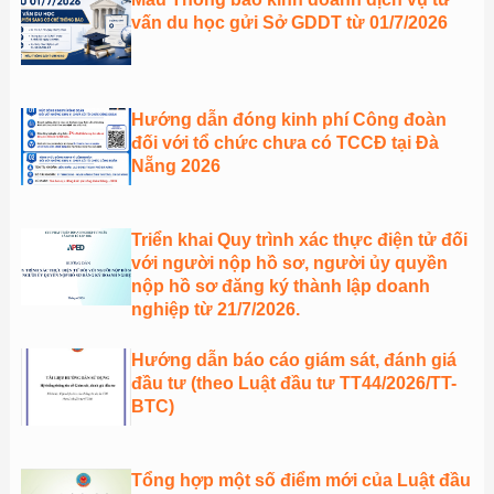
vấn du học gửi Sở GDDT từ 01/7/2026
Hướng dẫn đóng kinh phí Công đoàn
đối với tổ chức chưa có TCCĐ tại Đà
Nẵng 2026
Triển khai Quy trình xác thực điện tử đối
với người nộp hồ sơ, người ủy quyền
nộp hồ sơ đăng ký thành lập doanh
nghiệp từ 21/7/2026.
Hướng dẫn báo cáo giám sát, đánh giá
đầu tư (theo Luật đầu tư TT44/2026/TT-
BTC)
Tổng hợp một số điểm mới của Luật đầu