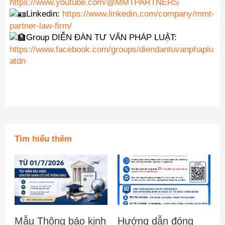
https://www.youtube.com/@MMTPARTNERS
Linkedin:
https://www.linkedin.com/company/mmt-
partner-law-firm/
Group DIỄN ĐÀN TƯ VẤN PHÁP LUẬT:
https://www.facebook.com/groups/diendantuvanphaplu
atdn
Tìm hiểu thêm
Mẫu Thông báo kinh
Hướng dẫn đóng