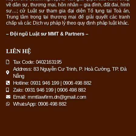
về dân sự, thương mại, hôn nhân – gia đình, đất đai, hình
sự…; cử Luật sư tham gia đại diện Tố tụng tại Toà án,
Trung tâm trọng tại thương mại để giải quyết các tranh
chấp và các Dịch vụ pháp lý theo quy định pháp luật khác.
– Đội ngũ Luật sư MMT & Partners –
LIÊN HỆ
Tax Code: 0402163195
Address: 83 Nguyễn Cư Trinh, P. Hoà Cường, TP. Đà
Nẵng
Hotline: 0931 946 199 | 0906 498 882
Zalo: 0931 946 199 | 0906 498 882
Email: mmtlawfirm.dn@gmail.com
WhatsApp: 0906 498 882