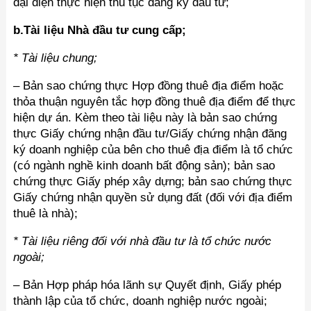
đại diện thực hiện thủ tục đăng ký đầu tư;
b.Tài liệu Nhà đầu tư cung cấp;
* Tài liệu chung;
–
Bản sao chứng thực Hợp đồng thuê địa điểm hoặc
thỏa thuận nguyên tắc hợp đồng thuê địa điểm để thực
hiện dự án. Kèm theo tài liệu này là bản sao chứng
thực Giấy chứng nhận đầu tư/Giấy chứng nhận đăng
ký doanh nghiệp của bên cho thuê địa điểm là tổ chức
(có ngành nghề kinh doanh bất động sản); bản sao
chứng thực Giấy phép xây dựng; bản sao chứng thực
Giấy chứng nhận quyền sử dụng đất (đối với địa điểm
thuê là nhà);
* Tài liệu riêng đối với nhà đầu tư là tổ chức nước
ngoài;
– Bản Hợp pháp hóa lãnh sự Quyết định, Giấy phép
thành lập của tổ chức, doanh nghiệp nước ngoài;