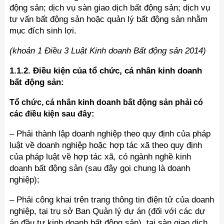
động sản; dịch vụ sàn giao dịch bất động sản; dịch vụ
tư vấn bất động sản hoặc quản lý bất động sản nhằm
mục đích sinh lợi.
(khoản 1 Điều 3 Luật Kinh doanh Bất động sản 2014)
1.1.2. Điều kiện của tổ chức, cá nhân kinh doanh
bất động sản:
Tổ chức, cá nhân kinh doanh bất động sản phải có
các điều kiện sau đây:
– Phải thành lập doanh nghiệp theo quy định của pháp
luật về doanh nghiệp hoặc hợp tác xã theo quy định
của pháp luật về hợp tác xã, có ngành nghề kinh
doanh bất động sản (sau đây gọi chung là doanh
nghiệp);
– Phải công khai trên trang thông tin điện tử của doanh
nghiệp, tại trụ sở Ban Quản lý dự án (đối với các dự
án đầu tư kinh doanh bất động sản), tại sàn giao dịch