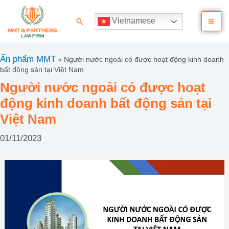
Nhảy
Ma
tới
Tìm
Vietnamese
nội
kiếm
Me
dung
Ấn phẩm MMT
»
Người nước ngoài có được hoạt động kinh doanh
bất động sản tại Việt Nam
Người nước ngoài có được hoạt
động kinh doanh bất động sản tại
Việt Nam
01/11/2023