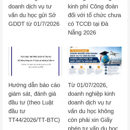
doanh dịch vụ tư
kinh phí Công đoàn
vấn du học gửi Sở
đối với tổ chức chưa
GDDT từ 01/7/2026
có TCCĐ tại Đà
Nẵng 2026
Hướng dẫn báo cáo
Từ 01/07/2026,
giám sát, đánh giá
doanh nghiệp kinh
đầu tư (theo Luật
doanh dịch vụ tư
đầu tư
vấn du học không
TT44/2026/TT-BTC)
còn phải xin Giấy
phép tư vấn du học