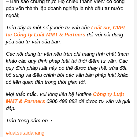
– Bản sao chứng thực Hộ chiếu thành viên/ cổ đông
góp vốn thành lập doanh nghiệp là nhà đầu tư nước
ngoài;
Trên đây là một số ý kiến tư vấn của
Luật sư, CVPL
tại Công ty Luật MMT & Partners
đối với nội dung
yêu cầu tư vấn của bạn.
Các nội dung tư vấn nêu trên chỉ mang tính chất tham
khảo các quy định pháp luật tại thời điểm tư vấn.
Các
quy định pháp luật này có thể được thay thế, sửa đổi,
bổ sung và điều chỉnh bởi các văn bản pháp luật khác
có liên quan đến trong thời gian tới.
Mọi thắc mắc, vui lòng liên hệ Hotline
Công ty Luật
MMT & Partners
0906 498 882 để được tư vấn và giải
đáp.
Trân trọng cảm ơn ./.
#luatsutaidanang