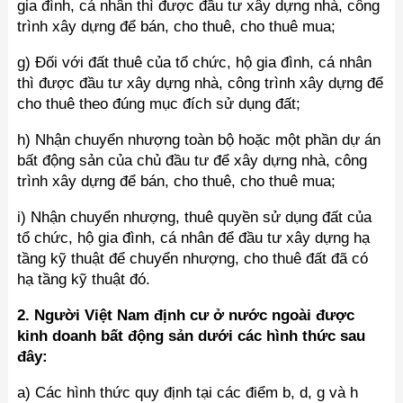
gia đình, cá nhân thì được đầu tư xây dựng nhà, công
trình xây dựng để bán, cho thuê, cho thuê mua;
g) Đối với đất thuê của tổ chức, hộ gia đình, cá nhân
thì được đầu tư xây dựng nhà, công trình xây dựng để
cho thuê theo đúng mục đích sử dụng đất;
h) Nhận chuyển nhượng toàn bộ hoặc một phần dự án
bất động sản của chủ đầu tư để xây dựng nhà, công
trình xây dựng để bán, cho thuê, cho thuê mua;
i) Nhận chuyển nhượng, thuê quyền sử dụng đất của
tổ chức, hộ gia đình, cá nhân để đầu tư xây dựng hạ
tầng kỹ thuật để chuyển nhượng, cho thuê đất đã có
hạ tầng kỹ thuật đó.
2. Người Việt Nam định cư ở nước ngoài được
kinh doanh bất động sản dưới các hình thức sau
đây:
a) Các hình thức quy định tại các điểm b, d, g và h