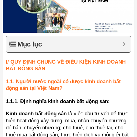
Mục lục
I/ QUY ĐỊNH CHUNG VỀ ĐIỀU KIỆN KINH DOANH
BẤT ĐỘNG SẢN
1.1. Người nước ngoài có được kinh doanh bất
động sản tại Việt Nam?
1.1.1. Định nghĩa kinh doanh bất động sản:
Kinh doanh bất động sản
là việc đầu tư vốn để thực
hiện hoạt động xây dựng, mua, nhận chuyển nhượng
để bán, chuyển nhượng; cho thuê, cho thuê lại, cho
thuê mua bất động sản; thực hiện dịch vụ môi giới bất