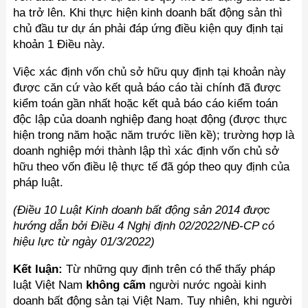
ha trở lên. Khi thực hiện kinh doanh bất động sản thì
chủ đầu tư dự án phải đáp ứng điều kiện quy định tại
khoản 1 Điều này.
Việc xác định vốn chủ sở hữu quy định tại khoản này
được căn cứ vào kết quả báo cáo tài chính đã được
kiểm toán gần nhất hoặc kết quả báo cáo kiểm toán
độc lập của doanh nghiệp đang hoạt động (được thực
hiện trong năm hoặc năm trước liền kề); trường hợp là
doanh nghiệp mới thành lập thì xác định vốn chủ sở
hữu theo vốn điều lệ thực tế đã góp theo quy định của
pháp luật.
(Điều 10 Luật Kinh doanh bất động sản 2014 được
hướng dẫn bởi Điều 4 Nghị định 02/2022/NĐ-CP có
hiệu lực từ ngày 01/3/2022)
Kết luận:
Từ những quy định trên có thể thấy pháp
luật Việt Nam
không cấm
người nước ngoài kinh
doanh bất động sản tại Việt Nam. Tuy nhiên, khi người