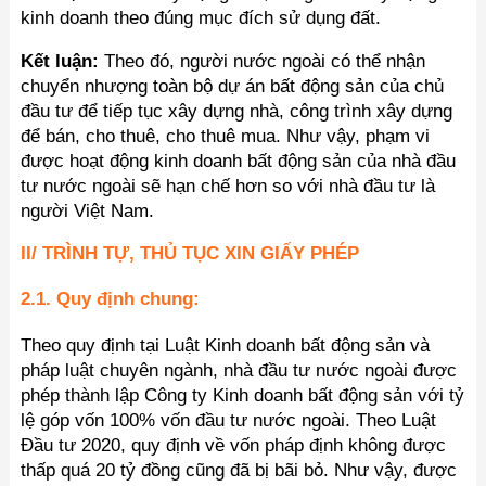
kinh doanh theo đúng mục đích sử dụng đất.
Kết luận:
Theo đó, người nước ngoài có thể nhận
chuyển nhượng toàn bộ dự án bất động sản của chủ
đầu tư để tiếp tục xây dựng nhà, công trình xây dựng
để bán, cho thuê, cho thuê mua. Như vậy, phạm vi
được hoạt động kinh doanh bất động sản của nhà đầu
tư nước ngoài sẽ hạn chế hơn so với nhà đầu tư là
người Việt Nam.
II/ TRÌNH TỰ, THỦ TỤC XIN GIẤY PHÉP
2.1. Quy định chung:
Theo quy định tại Luật Kinh doanh bất động sản và
pháp luật chuyên ngành, nhà đầu tư nước ngoài được
phép thành lập Công ty Kinh doanh bất động sản với tỷ
lệ góp vốn 100% vốn đầu tư nước ngoài. Theo Luật
Đầu tư 2020, quy định về vốn pháp định không được
thấp quá 20 tỷ đồng cũng đã bị bãi bỏ. Như vậy, được