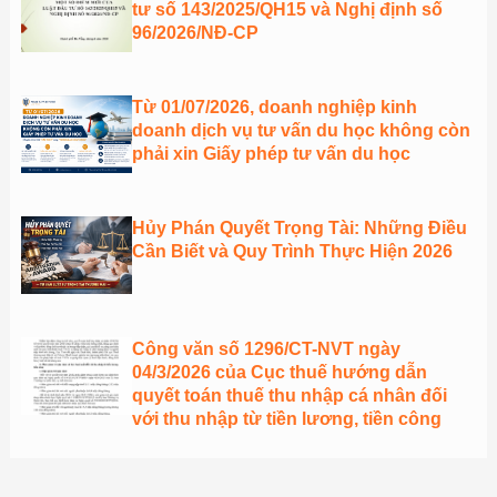
tư số 143/2025/QH15 và Nghị định số
96/2026/NĐ-CP
Từ 01/07/2026, doanh nghiệp kinh
doanh dịch vụ tư vấn du học không còn
phải xin Giấy phép tư vấn du học
Hủy Phán Quyết Trọng Tài: Những Điều
Cần Biết và Quy Trình Thực Hiện 2026
Công văn số 1296/CT-NVT ngày
04/3/2026 của Cục thuế hướng dẫn
quyết toán thuế thu nhập cá nhân đối
với thu nhập từ tiền lương, tiền công