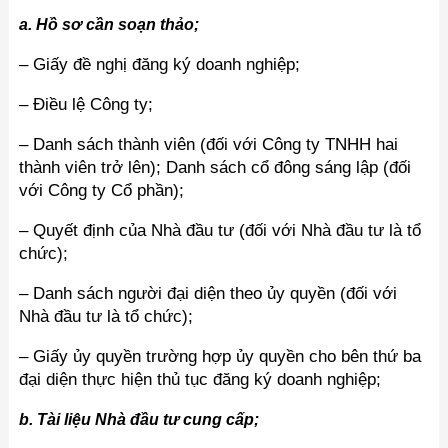
a. Hồ sơ cần soạn thảo;
– Giấy đề nghị đăng ký doanh nghiệp;
– Điều lệ Công ty;
– Danh sách thành viên (đối với Công ty TNHH hai
thành viên trở lên); Danh sách cổ đông sáng lập (đối
với Công ty Cổ phần);
– Quyết định của Nhà đầu tư (đối với Nhà đầu tư là tổ
chức);
– Danh sách người đại diện theo ủy quyền (đối với
Nhà đầu tư là tổ chức);
– Giấy ủy quyền trường hợp ủy quyền cho bên thứ ba
đại diện thực hiện thủ tục đăng ký doanh nghiệp;
b. Tài liệu Nhà đầu tư cung cấp;