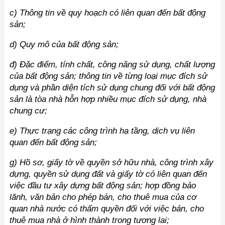
c) Thông tin về quy hoạch có liên quan đến bất động
sản;
d) Quy mô của bất động sản;
đ) Đặc điểm, tính chất, công năng sử dụng, chất lượng
của bất động sản; thông tin về từng loại mục đích sử
dụng và phần diện tích sử dụng chung đối với bất động
sản là tòa nhà hỗn hợp nhiều mục đích sử dụng, nhà
chung cư;
e) Thực trạng các công trình hạ tầng, dịch vụ liên
quan đến bất động sản;
g) Hồ sơ, giấy tờ về quyền sở hữu nhà, công trình xây
dựng, quyền sử dụng đất và giấy tờ có liên quan đến
việc đầu tư xây dựng bất động sản; hợp đồng bảo
lãnh, văn bản cho phép bán, cho thuê mua của cơ
quan nhà nước có thẩm quyền đối với việc bán, cho
thuê mua nhà ở hình thành trong tương lai;