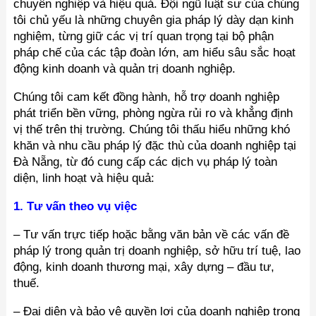
chuyên nghiệp và hiệu quả. Đội ngũ luật sư của chúng
tôi chủ yếu là những chuyên gia pháp lý dày dạn kinh
nghiệm, từng giữ các vị trí quan trọng tại bộ phận
pháp chế của các tập đoàn lớn, am hiểu sâu sắc hoạt
động kinh doanh và quản trị doanh nghiệp.
Chúng tôi cam kết đồng hành, hỗ trợ doanh nghiệp
phát triển bền vững, phòng ngừa rủi ro và khẳng định
vị thế trên thị trường. Chúng tôi thấu hiểu những khó
khăn và nhu cầu pháp lý đặc thù của doanh nghiệp tại
Đà Nẵng, từ đó cung cấp các dịch vụ pháp lý toàn
diện, linh hoạt và hiệu quả:
1. Tư vấn theo vụ việc
– Tư vấn trực tiếp hoặc bằng văn bản về các vấn đề
pháp lý trong quản trị doanh nghiệp, sở hữu trí tuệ, lao
động, kinh doanh thương mại, xây dựng – đầu tư,
thuế.
– Đại diện và bảo vệ quyền lợi của doanh nghiệp trong