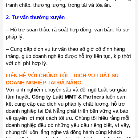
tranh chấp, thương lượng, trọng tài và tòa án.
2. Tư vấn thường xuyên
– Hỗ trợ soạn thảo, rà soát hợp đồng, văn bản, hồ sơ
pháp lý.
– Cung cấp dịch vụ tư vấn theo số giờ cố định hàng
tháng, giúp doanh nghiệp được hỗ trợ liên tục, kịp thời
với chi phí hợp lý.
LIÊN HỆ VỚI CHÚNG TÔI – DỊCH VỤ LUẬT SƯ
DOANH NGHIỆP TẠI ĐÀ NẴNG
Với kinh nghiệm chuyên sâu và đội ngũ Luật sư giàu
tâm huyết,
Công ty Luật MMT & Partners
luôn cam
kết cung cấp các dịch vụ pháp lý chất lượng, hỗ trợ
doanh nghiệp tại Đà Nẵng phát triển bền vững và bảo
vệ quyền lợi một cách tối ưu. Chúng tôi hiểu rằng mỗi
doanh nghiệp đều có những yêu cầu riêng biệt, vì vậy,
chúng tôi luôn lắng nghe và đồng hành cùng khách