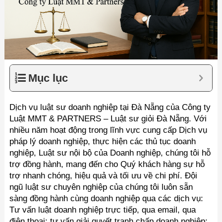
Mục lục
Dịch vụ luật sư doanh nghiệp tại Đà Nẵng của Công ty
Luật MMT & PARTNERS – Luật sư giỏi Đà Nẵng. Với
nhiều năm hoạt động trong lĩnh vực cung cấp Dịch vụ
pháp lý doanh nghiệp, thực hiện các thủ tục doanh
nghiệp, Luật sư nội bộ của Doanh nghiệp, chúng tôi hỗ
trợ đồng hành, mang đến cho Quý khách hàng sự hỗ
trợ nhanh chóng, hiệu quả và tối ưu về chi phí. Đội
ngũ luật sư chuyên nghiệp của chúng tôi luôn sẵn
sàng đồng hành cùng doanh nghiệp qua các dịch vụ:
Tư vấn luật doanh nghiệp trực tiếp, qua email, qua
điện thoại; tư vấn giải quyết tranh chấp doanh nghiệp;