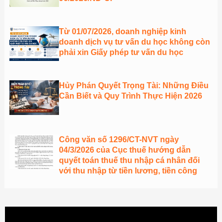
Từ 01/07/2026, doanh nghiệp kinh
doanh dịch vụ tư vấn du học không còn
phải xin Giấy phép tư vấn du học
Hủy Phán Quyết Trọng Tài: Những Điều
Cần Biết và Quy Trình Thực Hiện 2026
Công văn số 1296/CT-NVT ngày
04/3/2026 của Cục thuế hướng dẫn
quyết toán thuế thu nhập cá nhân đối
với thu nhập từ tiền lương, tiền công