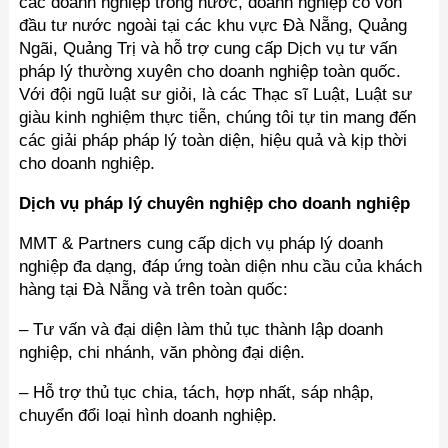
các doanh nghiệp trong nước, doanh nghiệp có vốn
đầu tư nước ngoài tại các khu vực Đà Nẵng, Quảng
Ngãi, Quảng Trị và hỗ trợ cung cấp Dịch vụ tư vấn
pháp lý thường xuyên cho doanh nghiệp toàn quốc.
Với đội ngũ luật sư giỏi, là các Thạc sĩ Luật, Luật sư
giàu kinh nghiệm thực tiễn, chúng tôi tự tin mang đến
các giải pháp pháp lý toàn diện, hiệu quả và kịp thời
cho doanh nghiệp.
Dịch vụ pháp lý chuyên nghiệp cho doanh nghiệp
MMT & Partners cung cấp dịch vụ pháp lý doanh
nghiệp đa dạng, đáp ứng toàn diện nhu cầu của khách
hàng tại Đà Nẵng và trên toàn quốc:
– Tư vấn và đại diện làm thủ tục thành lập doanh
nghiệp, chi nhánh, văn phòng đại diện.
– Hỗ trợ thủ tục chia, tách, hợp nhất, sáp nhập,
chuyển đổi loại hình doanh nghiệp.