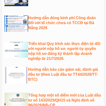
Hướng dẫn đóng kinh phí Công đoàn
đối với tổ chức chưa có TCCĐ tại Đà
Nẵng 2026
Triển khai Quy trình xác thực điện tử đối
với người nộp hồ sơ, người ủy quyền
nộp hồ sơ đăng ký thành lập doanh
nghiệp từ 21/7/2026.
Hướng dẫn báo cáo giám sát, đánh giá
đầu tư (theo Luật đầu tư TT44/2026/TT-
BTC)
Tổng hợp một số điểm mới của Luật đầu
tư số 143/2025/QH15 và Nghị định số
96/2026/NĐ-CP