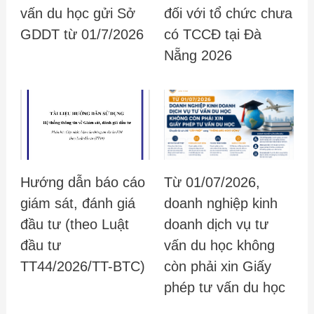
vấn du học gửi Sở
đối với tổ chức chưa
GDDT từ 01/7/2026
có TCCĐ tại Đà
Nẵng 2026
Hướng dẫn báo cáo
Từ 01/07/2026,
giám sát, đánh giá
doanh nghiệp kinh
đầu tư (theo Luật
doanh dịch vụ tư
đầu tư
vấn du học không
TT44/2026/TT-BTC)
còn phải xin Giấy
phép tư vấn du học