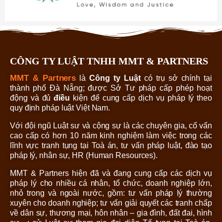
CÔNG TY LUẬT TNHH MMT & PARTNERS
MMT & Partners
là
Công ty Luật
có trụ sở chính tại
thành phố Đà Nẵng; được Sở Tư pháp cấp phép hoạt
động và đủ
điều
kiện để cung cấp dịch vụ pháp lý theo
quy định pháp luật Việt Nam.
Với đội ngũ Luật sư và cộng sự là các chuyên gia, cố vấn
cao cấp có hơn 10 năm kinh nghiệm làm việc trong các
lĩnh vực tranh tụng tại Toà án, tư vấn pháp luật, đào tạo
pháp lý, nhân sự, HR (Human Resources).
MMT & Partners hiện đã và đang cung cấp các dịch vụ
pháp lý cho nhiều cá nhân, tổ chức, doanh nghiệp lớn,
nhỏ trong và ngoài nước, gồm: tư vấn pháp lý thường
xuyên cho doanh nghiệp; tư vấn giải quyết các tranh chấp
về dân sự, thương mại, hôn nhân – gia đình, đất đai, hình