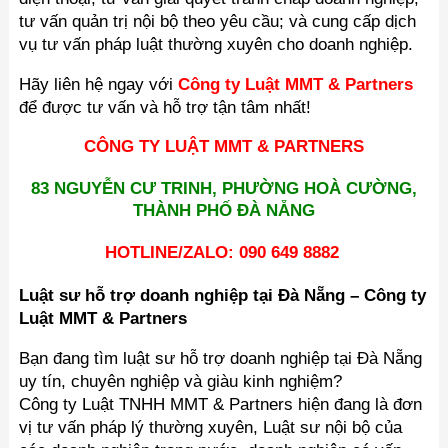
tư vấn quản trị nội bộ theo yêu cầu; và cung cấp dịch
vụ tư vấn pháp luật thường xuyên cho doanh nghiệp.
Hãy liên hệ ngay với
Công ty Luật MMT & Partners
để được tư vấn và hỗ trợ tận tâm nhất!
CÔNG TY LUẬT MMT & PARTNERS
83 NGUYỄN CƯ TRINH, PHƯỜNG HOÀ CƯỜNG,
THÀNH PHỐ ĐÀ NẴNG
HOTLINE/ZALO: 090 649 8882
Luật sư hỗ trợ doanh nghiệp tại Đà Nẵng – Công ty
Luật MMT & Partners
Bạn đang tìm luật sư hỗ trợ doanh nghiệp tại Đà Nẵng
uy tín, chuyên nghiệp và giàu kinh nghiệm?
Công ty Luật TNHH MMT & Partners hiện đang là đơn
vị tư vấn pháp lý thường xuyên, Luật sư nội bộ của