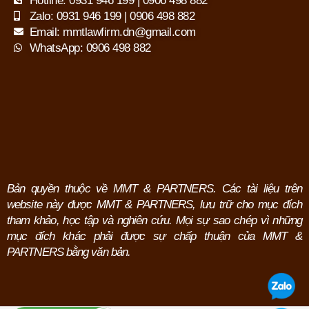
Hotline: 0931 946 199 | 0906 498 882
Zalo: 0931 946 199 | 0906 498 882
Email: mmtlawfirm.dn@gmail.com
WhatsApp: 0906 498 882
Bản quyền thuộc về MMT & PARTNERS. Các tài liệu trên
website này được MMT & PARTNERS, lưu trữ cho mục đích
tham khảo, học tập và nghiên cứu.
Mọi sự sao chép vì những
mục đích khác phải được sự chấp thuận của MMT &
PARTNERS bằng văn bản.