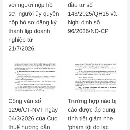
với người nộp hồ
đầu tư số
sơ, người ủy quyền
143/2025/QH15 và
nộp hồ sơ đăng ký
Nghị định số
thành lập doanh
96/2026/NĐ-CP
nghiệp từ
21/7/2026.
Công văn số
Trường hợp nào bị
1296/CT-NVT ngày
cáo được áp dụng
04/3/2026 của Cục
tình tiết giảm nhẹ
thuế hướng dẫn
‘phạm tội do lạc