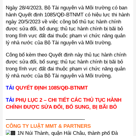
Ngày 28/4/2023, Bộ Tài nguyên và Môi trường có ban
hành Quyết định 1085/QĐ-BTNMT có hiệu lực thi hành
ngày 20/5/2023 về việc công bố thủ tục hành chính
được sửa đổi, bổ dung; thủ tục hành chính bị bãi bỏ
trong lĩnh vực đất đai thuộc phạm vi chức năng quản
lý nhà nước của Bộ Tài nguyên và Môi trường.
Công bố kèm theo Quyết định này thủ tục hành chính
được sửa đổi, bổ sung; thủ tục hành chính bị bãi bỏ
trong lĩnh vực đất đai thuộc phạm vi chức năng quản
lý nhà nước của Bộ Tài nguyên và Môi trường.
TẢI
QUYẾT ĐỊNH 1085/QĐ-BTNMT
TẢI
PHỤ LỤC 2 – CHI TIẾT CÁC THỦ TỤC HÀNH
CHÍNH ĐƯỢC SỬA ĐỔI, BỔ SUNG, BỊ BÃI BỎ
———————————————-
CÔNG TY LUẬT MMT & PARTNERS
1N Núi Thành, quận Hải Châu, thành phố Đà