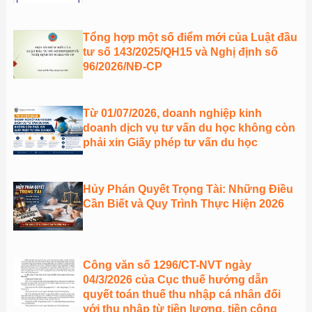
Tổng hợp một số điểm mới của Luật đầu
tư số 143/2025/QH15 và Nghị định số
96/2026/NĐ-CP
Từ 01/07/2026, doanh nghiệp kinh
doanh dịch vụ tư vấn du học không còn
phải xin Giấy phép tư vấn du học
Hủy Phán Quyết Trọng Tài: Những Điều
Cần Biết và Quy Trình Thực Hiện 2026
Công văn số 1296/CT-NVT ngày
04/3/2026 của Cục thuế hướng dẫn
quyết toán thuế thu nhập cá nhân đối
với thu nhập từ tiền lương, tiền công