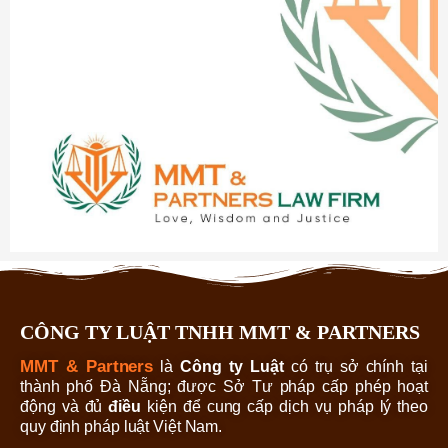
CÔNG TY LUẬT TNHH MMT & PARTNERS
MMT & Partners
là
Công ty Luật
có trụ sở chính tại
thành phố Đà Nẵng; được Sở Tư pháp cấp phép hoạt
động và đủ
điều
kiện để cung cấp dịch vụ pháp lý theo
quy định pháp luật Việt Nam.