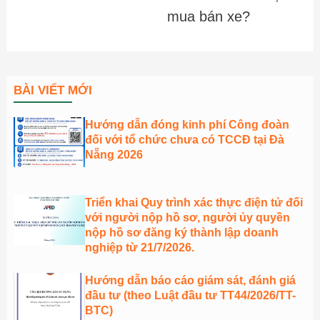
mua bán xe?
BÀI VIẾT MỚI
Hướng dẫn đóng kinh phí Công đoàn
đối với tổ chức chưa có TCCĐ tại Đà
Nẵng 2026
Triển khai Quy trình xác thực điện tử đối
với người nộp hồ sơ, người ủy quyền
nộp hồ sơ đăng ký thành lập doanh
nghiệp từ 21/7/2026.
Hướng dẫn báo cáo giám sát, đánh giá
đầu tư (theo Luật đầu tư TT44/2026/TT-
BTC)