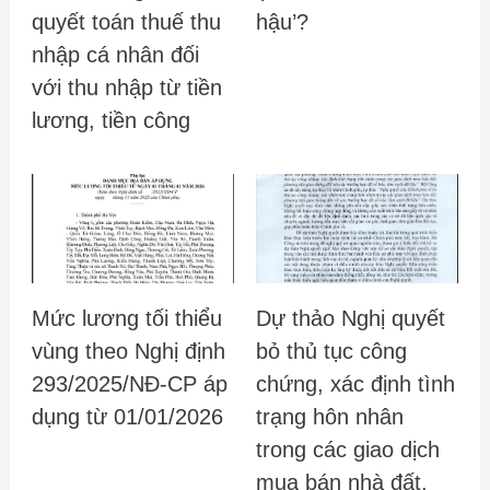
quyết toán thuế thu
hậu’?
nhập cá nhân đối
với thu nhập từ tiền
lương, tiền công
Mức lương tối thiểu
Dự thảo Nghị quyết
vùng theo Nghị định
bỏ thủ tục công
293/2025/NĐ-CP áp
chứng, xác định tình
dụng từ 01/01/2026
trạng hôn nhân
trong các giao dịch
mua bán nhà đất,