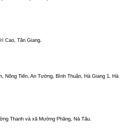
rí Cao, Tân Giang.
, Nông Tiến, An Tường, Bình Thuận, Hà Giang 1, Hà
ường Thanh và xã Mường Phăng, Nà Tấu.