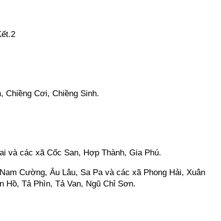
ết.2
, Chiềng Cơi, Chiềng Sinh.
i và các xã Cốc San, Hợp Thành, Gia Phú.
, Nam Cường, Âu Lâu, Sa Pa và các xã Phong Hải, Xuân
 Hồ, Tả Phìn, Tả Van, Ngũ Chỉ Sơn.