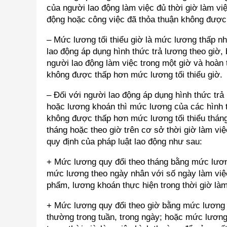
của người lao động làm việc đủ thời giờ làm vi
động hoặc công việc đã thỏa thuận không được 
– Mức lương tối thiểu giờ là mức lương thấp nh
lao động áp dụng hình thức trả lương theo gi
người lao động làm việc trong một giờ và hoàn
không được thấp hơn mức lương tối thiểu giờ.
– Đối với người lao động áp dụng hình thức tr
hoặc lương khoán thì mức lương của các hình t
không được thấp hơn mức lương tối thiểu tháng
tháng hoặc theo giờ trên cơ sở thời giờ làm vi
quy định của pháp luật lao động như sau:
+ Mức lương quy đổi theo tháng bằng mức lương
mức lương theo ngày nhân với số ngày làm việ
phẩm, lương khoán thực hiện trong thời giờ làm
+ Mức lương quy đổi theo giờ bằng mức lương t
thường trong tuần, trong ngày; hoặc mức lương