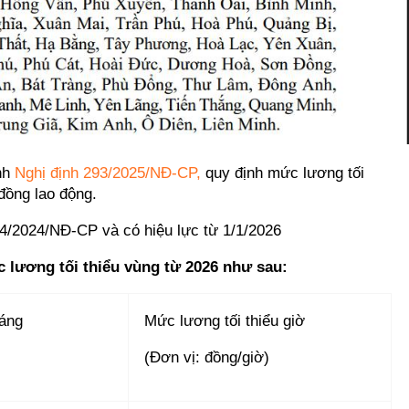
nh
Nghị định 293/2025/NĐ-CP,
quy định mức lương tối
đồng lao động.
74/2024/NĐ-CP và có hiệu lực từ 1/1/2026
 lương tối thiểu vùng từ 2026 như sau:
háng
Mức lương tối thiểu giờ
(Đơn vị: đồng/giờ)