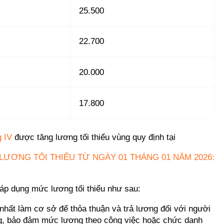
25.500
22.700
20.000
17.800
g IV
được tăng lương tối thiểu vùng quy định tại
LƯƠNG TỐI THIỂU TỪ NGÀY 01 THÁNG 01 NĂM 2026:
áp dụng mức lương tối thiểu như sau:
nhất làm cơ sở để thỏa thuận và trả lương đối với người
áng, bảo đảm mức lương theo công việc hoặc chức danh