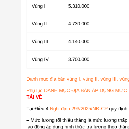
Vùng I
5.310.000
Vùng II
4.730.000
Vùng III
4.140.000
Vùng IV
3.700.000
Danh mục địa bàn vùng I, vùng II, vùng III, vùn
Phụ lục DANH MỤC ĐỊA BÀN ÁP DỤNG MỨC 
TẢI VỀ
Tại Điều 4
Nghị định 293/2025/NĐ-CP
quy định 
– Mức lương tối thiểu tháng là mức lương thấp 
lao động áp dụng hình thức trả lương theo th