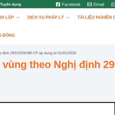
Tuyển dụng
Facebook
Email
NH LẬP
DỊCH VỤ PHÁP LÝ
TÀI LIỆU NGHIÊN
G ĐỒNG
hị định 293/2025/NĐ-CP áp dụng từ 01/01/2026
u vùng theo Nghị định 2