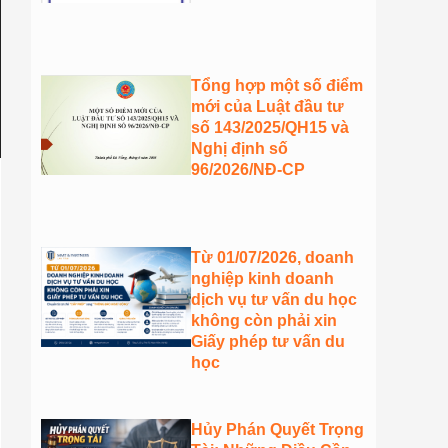
Tổng hợp một số điểm
mới của Luật đầu tư
số 143/2025/QH15 và
Nghị định số
96/2026/NĐ-CP
Từ 01/07/2026, doanh
nghiệp kinh doanh
dịch vụ tư vấn du học
không còn phải xin
Giấy phép tư vấn du
học
Hủy Phán Quyết Trọng