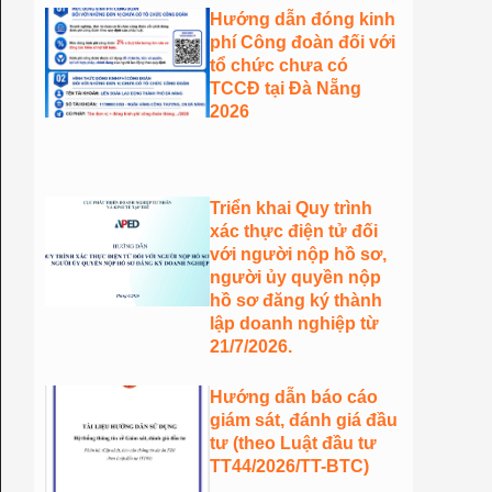
Hướng dẫn đóng kinh
phí Công đoàn đối với
tổ chức chưa có
TCCĐ tại Đà Nẵng
2026
Triển khai Quy trình
xác thực điện tử đối
với người nộp hồ sơ,
người ủy quyền nộp
hồ sơ đăng ký thành
lập doanh nghiệp từ
21/7/2026.
Hướng dẫn báo cáo
giám sát, đánh giá đầu
tư (theo Luật đầu tư
TT44/2026/TT-BTC)