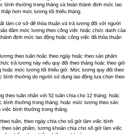
ệc bình thường trong tháng và hoàn thành định mức lao
thấp hơn mức lương tối thiểu tháng.
ất làm cơ sở để thỏa thuận và trả lương đối với người
ờ, bảo đảm mức lương theo công việc hoặc chức danh của
 thành định mức lao động hoặc công việc đã thỏa thuận
ả lương theo tuần hoặc theo ngày hoặc theo sản phẩm
hức trả lương này nếu quy đổi theo tháng hoặc theo giờ
 hoặc mức lương tối thiểu giờ. Mức lương quy đổi theo
ệc bình thường do người sử dụng lao động lựa chọn theo
 theo tuần nhân với 52 tuần chia cho 12 tháng; hoặc
c bình thường trong tháng; hoặc mức lương theo sản
 việc bình thường trong tháng.
heo tuần, theo ngày chia cho số giờ làm việc bình
 theo sản phẩm, lương khoán chia cho số giờ làm việc