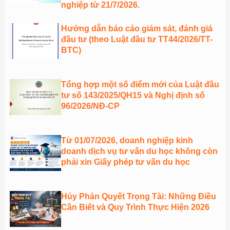
nghiệp từ 21/7/2026.
Hướng dẫn báo cáo giám sát, đánh giá
đầu tư (theo Luật đầu tư TT44/2026/TT-
BTC)
Tổng hợp một số điểm mới của Luật đầu
tư số 143/2025/QH15 và Nghị định số
96/2026/NĐ-CP
Từ 01/07/2026, doanh nghiệp kinh
doanh dịch vụ tư vấn du học không còn
phải xin Giấy phép tư vấn du học
Hủy Phán Quyết Trọng Tài: Những Điều
Cần Biết và Quy Trình Thực Hiện 2026