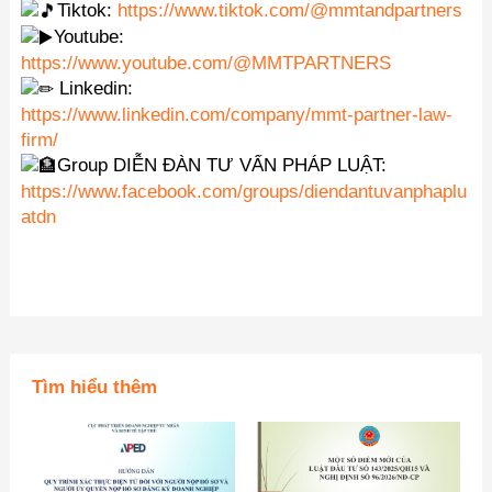
Tiktok:
https://www.tiktok.com/@mmtandpartners
Youtube:
https://www.youtube.com/@MMTPARTNERS
Linkedin:
https://www.linkedin.com/company/mmt-partner-law-
firm/
Group DIỄN ĐÀN TƯ VẤN PHÁP LUẬT:
https://www.facebook.com/groups/diendantuvanphaplu
atdn
Tìm hiểu thêm