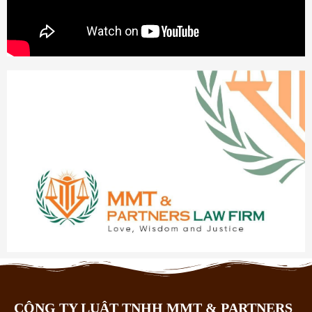
CÔNG TY LUẬT TNHH MMT & PARTNERS