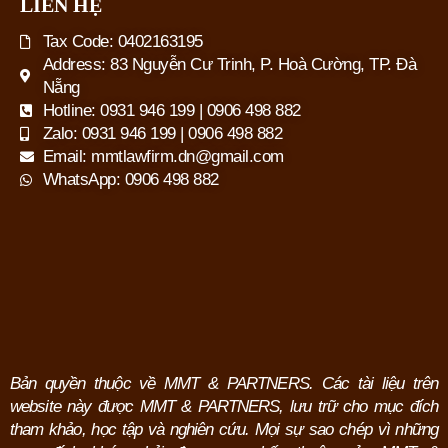
LIÊN HỆ
Tax Code: 0402163195
Address: 83 Nguyễn Cư Trinh, P. Hoà Cường, TP. Đà
Nẵng
Hotline: 0931 946 199 | 0906 498 882
Zalo: 0931 946 199 | 0906 498 882
Email: mmtlawfirm.dn@gmail.com
WhatsApp: 0906 498 882
Bản quyền thuộc về MMT & PARTNERS. Các tài liệu trên
website này được MMT & PARTNERS, lưu trữ cho mục đích
tham khảo, học tập và nghiên cứu.
Mọi sự sao chép vì những