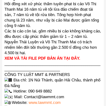
Hội đồng xét xử phúc thẩm tuyên phạt bị cáo Võ Thị
Thanh Mai 16 năm tù về tội lừa đảo chiếm đoạt tài
sản, 7 năm tù về tội rửa tiền. Tổng hợp hình phạt
chung là 23 năm, như vậy bị cáo Mai được giảm tổng
cộng 9 năm tù.
Các bị cáo còn lại, gồm nhiều bị cáo không kháng cáo,
đều được cấp phúc thẩm giảm từ 1 – 2 năm tù.
Nguyễn Thái Luyện và Võ Thị Thanh Mai có trách
nhiệm liên đới bồi thường gần 2.500 tỉ đồng cho hơn
4.500 bị hại.
XEM VÀ TẢI FILE PDF BẢN ÁN TẠI ĐÂY.
_____________________________________________
__________________________
CÔNG TY LUẬT MMT & PARTNERS
Địa chỉ: 1N Núi Thành, quận Hải Châu, thành phố
Đà Nẵng
Hotline: 090 649 8882
Mail: Contact@lawmmt.com
Website:
www.lawmmt.com