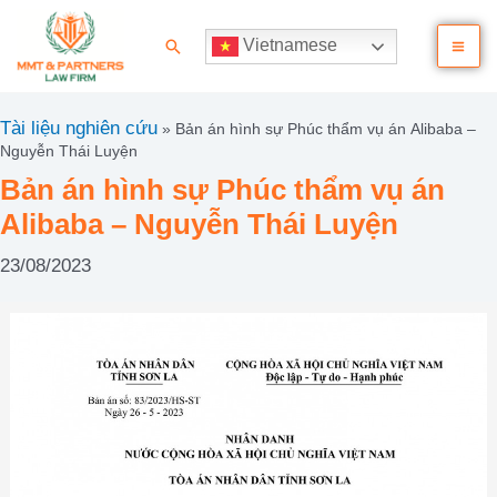
Nhảy
Ma
tới
Tìm
Vietnamese
nội
kiếm
Me
dung
Tài liệu nghiên cứu
»
Bản án hình sự Phúc thẩm vụ án Alibaba –
Nguyễn Thái Luyện
Bản án hình sự Phúc thẩm vụ án
Alibaba – Nguyễn Thái Luyện
23/08/2023