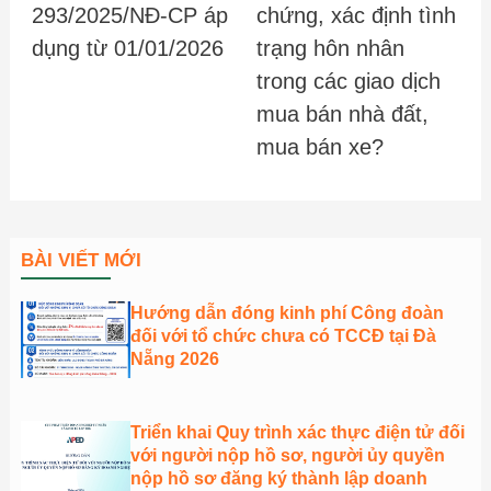
293/2025/NĐ-CP áp
chứng, xác định tình
dụng từ 01/01/2026
trạng hôn nhân
trong các giao dịch
mua bán nhà đất,
mua bán xe?
BÀI VIẾT MỚI
Hướng dẫn đóng kinh phí Công đoàn
đối với tổ chức chưa có TCCĐ tại Đà
Nẵng 2026
Triển khai Quy trình xác thực điện tử đối
với người nộp hồ sơ, người ủy quyền
nộp hồ sơ đăng ký thành lập doanh