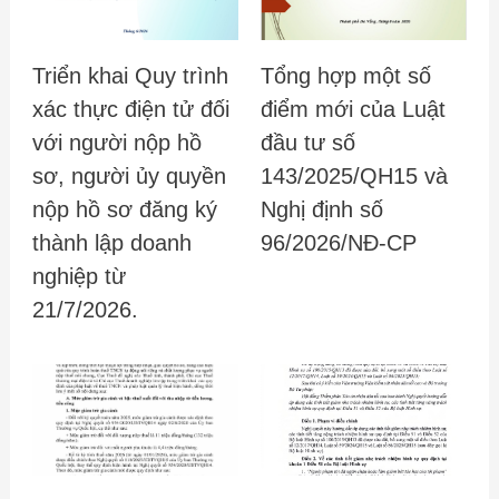
Triển khai Quy trình
Tổng hợp một số
xác thực điện tử đối
điểm mới của Luật
với người nộp hồ
đầu tư số
sơ, người ủy quyền
143/2025/QH15 và
nộp hồ sơ đăng ký
Nghị định số
thành lập doanh
96/2026/NĐ-CP
nghiệp từ
21/7/2026.