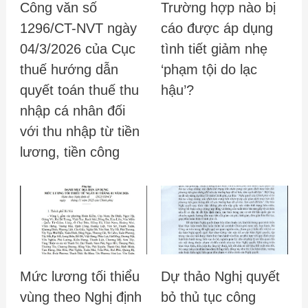
Công văn số
Trường hợp nào bị
1296/CT-NVT ngày
cáo được áp dụng
04/3/2026 của Cục
tình tiết giảm nhẹ
thuế hướng dẫn
‘phạm tội do lạc
quyết toán thuế thu
hậu’?
nhập cá nhân đối
với thu nhập từ tiền
lương, tiền công
Mức lương tối thiểu
Dự thảo Nghị quyết
vùng theo Nghị định
bỏ thủ tục công