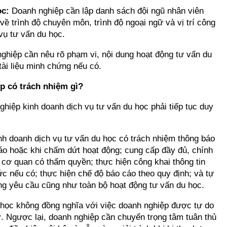
ọc:
Doanh nghiệp cần lập danh sách đội ngũ nhân viên
 về trình độ chuyên môn, trình độ ngoại ngữ và vị trí công
vụ tư vấn du học.
ghiệp cần nêu rõ phạm vi, nội dung hoạt động tư vấn du
tài liệu minh chứng nếu có.
p có trách nhiệm gì?
ghiệp kinh doanh dịch vụ tư vấn du học phải tiếp tục duy
h doanh dịch vụ tư vấn du học có trách nhiệm thông báo
báo hoặc khi chấm dứt hoạt động; cung cấp đầy đủ, chính
ủa cơ quan có thẩm quyền; thực hiện công khai thông tin
hức nếu có; thực hiện chế độ báo cáo theo quy định; và tự
ứng yêu cầu cũng như toàn bộ hoạt động tư vấn du học.
 học không đồng nghĩa với việc doanh nghiệp được tự do
. Ngược lại, doanh nghiệp cần chuyển trọng tâm tuân thủ