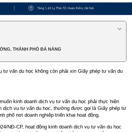
ƯỜNG, THÀNH PHỐ ĐÀ NẴNG
ụ tư vấn du học không còn phải xin Giấy phép tư vấn du
muốn kinh doanh dịch vụ tư vấn du học phải thực hiện
h dịch vụ tư vấn du học, thường được gọi là Giấy phép tư
nh phố nơi doanh nghiệp triển khai hoạt động.
2024/NĐ-CP, hoạt động kinh doanh dịch vụ tư vấn du học