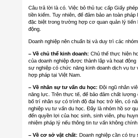
Câu trả lời là có. Việc bỏ thủ tục cấp Giấy phé
tiền kiểm. Tuy nhiên, để đảm bảo an toàn pháp l
đặc biệt trong trường hợp cơ quan quản lý tiến 
động.
Doanh nghiệp nên chuẩn bị và duy trì các nhóm
– Về chủ thể kinh doanh:
Chủ thể thực hiện h
của doanh nghiệp được thành lập và hoạt động 
sự nghiệp có chức năng kinh doanh dịch vụ tư 
hợp pháp tại Việt Nam.
– Về nhân sự tư vấn du học:
Đội ngũ nhân viê
năng lực. Trên thực tế, để bảo đảm chất lượng 
bố trí nhân sự có trình độ đại học trở lên, có
nghiệp vụ tư vấn du học. Đây là nhóm hồ sơ qua
đến quyền lợi của học sinh, sinh viên, phụ huyn
nhiệm pháp lý nếu thông tin tư vấn không chính
– Về cơ sở vật chất:
Doanh nghiệp cần có trụ s