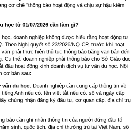
sang cơ chế “thông báo hoạt động và chịu sự hậu kiểm
u học từ 01/07/2026 cần làm gì?
 học, doanh nghiệp không được hiểu rằng hoạt động tư
ý. Theo Nghị quyết số 23/2026/NQ-CP, trước khi hoạt
 vẫn phải thực hiện thủ tục thông báo bằng văn bản đến
ng. Cụ thể, doanh nghiệp phải thông báo cho Sở Giáo dục
ắt đầu hoạt động kinh doanh dịch vụ tư vấn du học. Nội
n cơ bản sau:
ư vấn du học:
Doanh nghiệp cần cung cấp thông tin về
g tiếng Anh nếu có, tên viết tắt nếu có, số và ngày cấp
y chứng nhận đăng ký đầu tư, cơ quan cấp, địa chỉ trụ
ng báo cần ghi nhận thông tin của người đứng đầu tổ
năm sinh, quốc tịch, địa chỉ thường trú tại Việt Nam, số