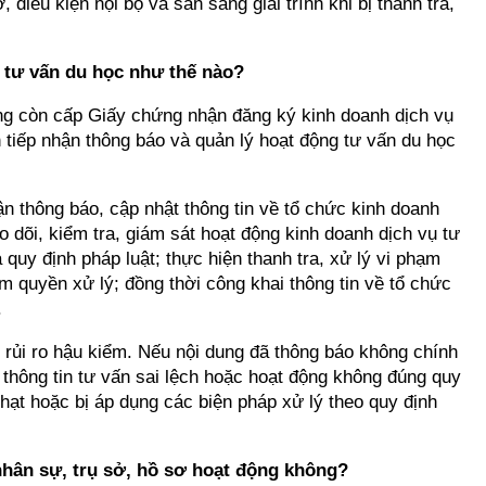
 điều kiện nội bộ và sẵn sàng giải trình khi bị thanh tra,
g tư vấn du học như thế nào?
g còn cấp Giấy chứng nhận đăng ký kinh doanh dịch vụ
 tiếp nhận thông báo và quản lý hoạt động tư vấn du học
n thông báo, cập nhật thông tin về tổ chức kinh doanh
o dõi, kiểm tra, giám sát hoạt động kinh doanh dịch vụ tư
quy định pháp luật; thực hiện thanh tra, xử lý vi phạm
 quyền xử lý; đồng thời công khai thông tin về tổ chức
.
 rủi ro hậu kiểm. Nếu nội dung đã thông báo không chính
thông tin tư vấn sai lệch hoặc hoạt động không đúng quy
phạt hoặc bị áp dụng các biện pháp xử lý theo quy định
 nhân sự, trụ sở, hồ sơ hoạt động không?