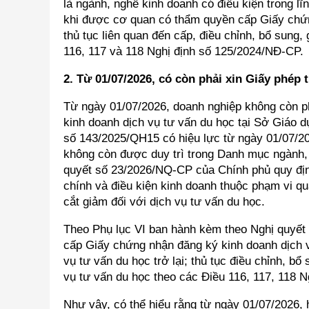
là ngành, nghề kinh doanh có điều kiện trong l
khi được cơ quan có thẩm quyền cấp Giấy chứn
thủ tục liên quan đến cấp, điều chỉnh, bổ sung,
116, 117 và 118 Nghị định số 125/2024/NĐ-CP.
2. Từ 01/07/2026, có còn phải xin Giấy phép
Từ ngày 01/07/2026, doanh nghiệp không còn ph
kinh doanh dịch vụ tư vấn du học tại Sở Giáo d
số 143/2025/QH15 có hiệu lực từ ngày 01/07/20
không còn được duy trì trong Danh mục ngành, 
quyết số 23/2026/NQ-CP của Chính phủ quy định
chính và điều kiện kinh doanh thuộc phạm vi qu
cắt giảm đối với dịch vụ tư vấn du học.
Theo Phụ lục VI ban hành kèm theo Nghị quyết
cấp Giấy chứng nhận đăng ký kinh doanh dịch v
vụ tư vấn du học trở lại; thủ tục điều chỉnh, b
vụ tư vấn du học theo các Điều 116, 117, 118 
Như vậy, có thể hiểu rằng từ ngày 01/07/2026,