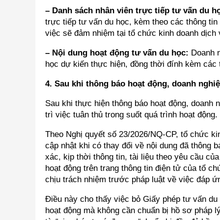
– Danh sách nhân viên trực tiếp tư vấn du h
trực tiếp tư vấn du học, kèm theo các thông tin
việc sẽ đảm nhiệm tại tổ chức kinh doanh dịch 
– Nội dung hoạt động tư vấn du học:
Doanh n
học dự kiến thực hiện, đồng thời đính kèm các 
4. Sau khi thông báo hoạt động, doanh nghiệ
Sau khi thực hiện thông báo hoạt động, doanh n
trì việc tuân thủ trong suốt quá trình hoạt động.
Theo Nghị quyết số 23/2026/NQ-CP, tổ chức kin
cập nhật khi có thay đổi về nội dung đã thông 
xác, kịp thời thông tin, tài liệu theo yêu cầu c
hoạt động trên trang thông tin điện tử của tổ c
chịu trách nhiệm trước pháp luật về việc đáp 
Điều này cho thấy việc bỏ Giấy phép tư vấn du
hoạt động mà không cần chuẩn bị hồ sơ pháp lý