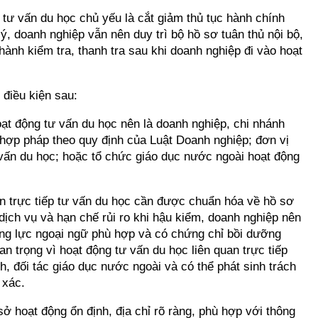
p tư vấn du học chủ yếu là cắt giảm thủ tục hành chính
ý, doanh nghiệp vẫn nên duy trì bộ hồ sơ tuân thủ nội bộ,
hành kiểm tra, thanh tra sau khi doanh nghiệp đi vào hoạt
 điều kiện sau:
oạt động tư vấn du học nên là doanh nghiệp, chi nhánh
hợp pháp theo quy định của Luật Doanh nghiệp; đơn vị
vấn du học; hoặc tổ chức giáo dục nước ngoài hoạt động
n trực tiếp tư vấn du học cần được chuẩn hóa về hồ sơ
dịch vụ và hạn chế rủi ro khi hậu kiểm, doanh nghiệp nên
 năng lực ngoại ngữ phù hợp và có chứng chỉ bồi dưỡng
n trọng vì hoạt động tư vấn du học liên quan trực tiếp
h, đối tác giáo dục nước ngoài và có thể phát sinh trách
 xác.
ở hoạt động ổn định, địa chỉ rõ ràng, phù hợp với thông