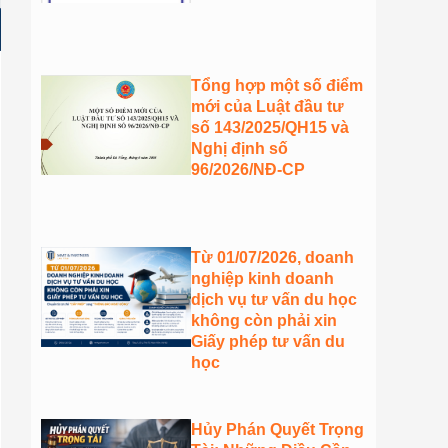
Tổng hợp một số điểm
mới của Luật đầu tư
số 143/2025/QH15 và
Nghị định số
96/2026/NĐ-CP
Từ 01/07/2026, doanh
nghiệp kinh doanh
dịch vụ tư vấn du học
không còn phải xin
Giấy phép tư vấn du
học
Hủy Phán Quyết Trọng