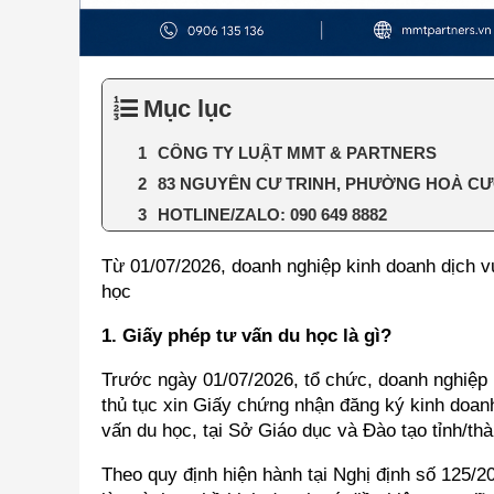
Mục lục
CÔNG TY LUẬT MMT & PARTNERS
83 NGUYỄN CƯ TRINH, PHƯỜNG HOÀ C
HOTLINE/ZALO: 090 649 8882
Từ 01/07/2026, doanh nghiệp kinh doanh dịch v
học
1. Giấy phép tư vấn du học là gì?
Trước ngày 01/07/2026, tổ chức, doanh nghiệp 
thủ tục xin Giấy chứng nhận đăng ký kinh doan
vấn du học, tại Sở Giáo dục và Đào tạo tỉnh/thà
Theo quy định hiện hành tại Nghị định số 125/