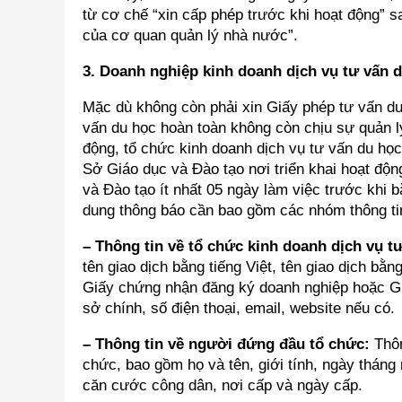
từ cơ chế “xin cấp phép trước khi hoạt động” 
của cơ quan quản lý nhà nước”.
3. Doanh nghiệp kinh doanh dịch vụ tư vấn d
Mặc dù không còn phải xin Giấy phép tư vấn du
vấn du học hoàn toàn không còn chịu sự quản l
động, tổ chức kinh doanh dịch vụ tư vấn du học
Sở Giáo dục và Đào tạo nơi triển khai hoạt độ
và Đào tạo ít nhất 05 ngày làm việc trước khi b
dung thông báo cần bao gồm các nhóm thông ti
– Thông tin về tổ chức kinh doanh dịch vụ t
tên giao dịch bằng tiếng Việt, tên giao dịch bằn
Giấy chứng nhận đăng ký doanh nghiệp hoặc Giấ
sở chính, số điện thoại, email, website nếu có.
– Thông tin về người đứng đầu tổ chức:
Thô
chức, bao gồm họ và tên, giới tính, ngày tháng 
căn cước công dân, nơi cấp và ngày cấp.