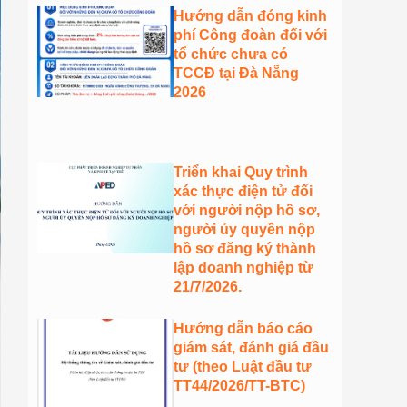
Hướng dẫn đóng kinh
phí Công đoàn đối với
tổ chức chưa có
TCCĐ tại Đà Nẵng
2026
Triển khai Quy trình
xác thực điện tử đối
với người nộp hồ sơ,
người ủy quyền nộp
hồ sơ đăng ký thành
lập doanh nghiệp từ
21/7/2026.
Hướng dẫn báo cáo
giám sát, đánh giá đầu
tư (theo Luật đầu tư
TT44/2026/TT-BTC)