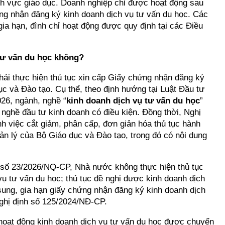
ĩnh vực giáo dục. Doanh nghiệp chỉ được hoạt động sau
g nhận đăng ký kinh doanh dịch vụ tư vấn du học. Các
 gia hạn, đình chỉ hoạt động được quy định tại các Điều
 tư vấn du học không?
ải thực hiện thủ tục xin cấp Giấy chứng nhận đăng ký
ục và Đào tạo. Cụ thể, theo định hướng tại Luật Đầu tư
26, ngành, nghề “
kinh doanh dịch vụ tư vấn du học
”
nghề đầu tư kinh doanh có điều kiện. Đồng thời, Nghị
 việc cắt giảm, phân cấp, đơn giản hóa thủ tục hành
ản lý của Bộ Giáo dục và Đào tạo, trong đó có nội dung
 số 23/2026/NQ-CP, Nhà nước không thực hiện thủ tục
ụ tư vấn du học; thủ tục đề nghị được kinh doanh dịch
ổ sung, gia hạn giấy chứng nhận đăng ký kinh doanh dịch
Nghị định số 125/2024/NĐ-CP.
 hoạt động kinh doanh dịch vụ tư vấn du học được chuyển