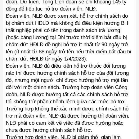
đoàn. Dự kiến, Tổng Liên đoàn sẽ chi khoảng 145 tỷ
đồng để tiếp tục hỗ trợ đoàn viên, NLĐ.
Đoàn viên, NLĐ được xem xét, hỗ trợ chính sách do
bị chấm dứt HĐLĐ mà không đủ điều kiện hưởng BH
thất nghiệp phải có tên trong danh sách trả lương
(hoặc bảng lương) tại DN trước thời điểm bắt đầu bị
chấm dứt HĐLĐ đề nghị hỗ trợ ít nhất từ 90 ngày trở
lên (ít nhất từ 88 ngày trở lên nếu thời điểm bắt đầu bị
chấm dứt HĐLĐ từ ngày 1/4/2023).
Đoàn viên, NLĐ đủ điều kiện hỗ trợ thuộc đối tượng
nào thì được hưởng chính sách hỗ trợ của đối tượng
đó, nhưng một người chỉ được hưởng hỗ trợ một lần
đối với một chính sách. Trường hợp đoàn viên Công
đoàn, NLĐ được hưởng tất cả các chính sách hỗ trợ
thì không trừ phần chênh lệch giữa các mức hỗ trợ.
Trường hợp không thể xác minh được chính sách hỗ
trợ mà đoàn viên, NLĐ đã được hưởng thì đoàn viên,
NLĐ phải có cam kết về việc đã được hưởng hoặc
chưa được hưởng chính sách hỗ trợ.
Trường hợp đoàn viên, NLĐ bị giảm thời gian làm