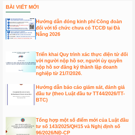
BÀI VIẾT MỚI
Hướng dẫn đóng kinh phí Công đoàn
đối với tổ chức chưa có TCCĐ tại Đà
Nẵng 2026
Triển khai Quy trình xác thực điện tử đối
với người nộp hồ sơ, người ủy quyền
nộp hồ sơ đăng ký thành lập doanh
nghiệp từ 21/7/2026.
Hướng dẫn báo cáo giám sát, đánh giá
đầu tư (theo Luật đầu tư TT44/2026/TT-
BTC)
Tổng hợp một số điểm mới của Luật đầu
tư số 143/2025/QH15 và Nghị định số
96/2026/NĐ-CP