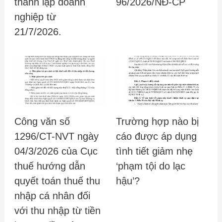
thành lập doanh
96/2026/NĐ-CP
nghiệp từ
21/7/2026.
Công văn số
Trường hợp nào bị
1296/CT-NVT ngày
cáo được áp dụng
04/3/2026 của Cục
tình tiết giảm nhẹ
thuế hướng dẫn
‘phạm tội do lạc
quyết toán thuế thu
hậu’?
nhập cá nhân đối
với thu nhập từ tiền