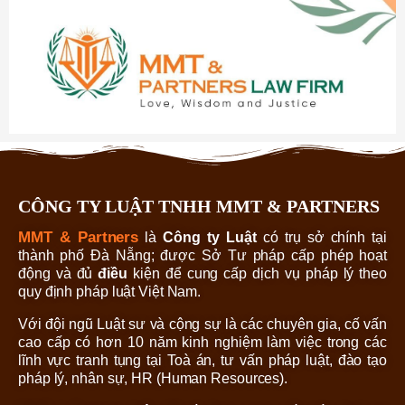
CÔNG TY LUẬT TNHH MMT & PARTNERS
MMT & Partners
là
Công ty Luật
có trụ sở chính tại
thành phố Đà Nẵng; được Sở Tư pháp cấp phép hoạt
động và đủ
điều
kiện để cung cấp dịch vụ pháp lý theo
quy định pháp luật Việt Nam.
Với đội ngũ Luật sư và cộng sự là các chuyên gia, cố vấn
cao cấp có hơn 10 năm kinh nghiệm làm việc trong các
lĩnh vực tranh tụng tại Toà án, tư vấn pháp luật, đào tạo
pháp lý, nhân sự, HR (Human Resources).