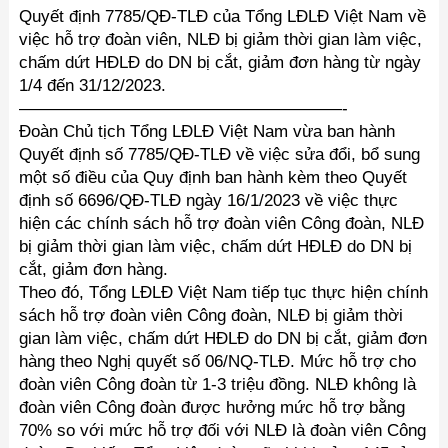
Quyết định 7785/QĐ-TLĐ của Tổng LĐLĐ Việt Nam về
việc hỗ trợ đoàn viên, NLĐ bị giảm thời gian làm việc,
chấm dứt HĐLĐ do DN bị cắt, giảm đơn hàng từ ngày
1/4 đến 31/12/2023.
———————————————————-
Đoàn Chủ tịch Tổng LĐLĐ Việt Nam vừa ban hành
Quyết định số 7785/QĐ-TLĐ về việc sửa đổi, bổ sung
một số điều của Quy định ban hành kèm theo Quyết
định số 6696/QĐ-TLĐ ngày 16/1/2023 về việc thực
hiện các chính sách hỗ trợ đoàn viên Công đoàn, NLĐ
bị giảm thời gian làm việc, chấm dứt HĐLĐ do DN bị
cắt, giảm đơn hàng.
Theo đó, Tổng LĐLĐ Việt Nam tiếp tục thực hiện chính
sách hỗ trợ đoàn viên Công đoàn, NLĐ bị giảm thời
gian làm việc, chấm dứt HĐLĐ do DN bị cắt, giảm đơn
hàng theo Nghị quyết số 06/NQ-TLĐ. Mức hỗ trợ cho
đoàn viên Công đoàn từ 1-3 triệu đồng. NLĐ không là
đoàn viên Công đoàn được hưởng mức hỗ trợ bằng
70% so với mức hỗ trợ đối với NLĐ là đoàn viên Công