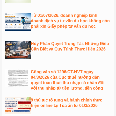
Từ 01/07/2026, doanh nghiệp kinh
doanh dịch vụ tư vấn du học không còn
phải xin Giấy phép tư vấn du học
Hủy Phán Quyết Trọng Tài: Những Điều
Cần Biết và Quy Trình Thực Hiện 2026
Công văn số 1296/CT-NVT ngày
04/3/2026 của Cục thuế hướng dẫn
quyết toán thuế thu nhập cá nhân đối
với thu nhập từ tiền lương, tiền công
9 thủ tục tố tụng và hành chính thực
hiện online tại Tòa án từ 01/3/2026