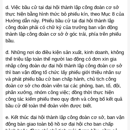
d. Việc bầu cử tại đại hội thành lập công đoàn cơ sở
thực hiện bằng hình thức bỏ phiếu kín, theo Mục 8 của
Hướng dẫn này. Phiếu bầu cử tại đại hội thành lập
công đoàn phải có chữ ký của trưởng ban vận động
thành lập công đoàn cơ sở ở góc trái, phía trên phiếu
bầu.
đ. Những nơi do điều kiện sản xuất, kinh doanh, không
thể triệu tập toàn thể người lao động có đơn xin gia
nhập công đoàn dự đại hội thành lập công đoàn cơ sở
thì ban vận động tổ chức lấy phiếu giới thiệu nhân sự
và phát phiếu bầu cử ban chấp hành, chủ tịch công
đoàn cơ sở cho đoàn viên tại các phòng, ban, tổ, đội,
phân xưởng, nhóm công việc; đồng thời thực hiện
công tác kiểm phiếu theo quy định và công bố kết quả
bầu cử để toàn thể đoàn viên được biết.
e. Kết thúc đại hội thành lập công đoàn cơ sở, ban vận
động bàn giao toàn bộ hồ sơ đại hội cho ban chấp