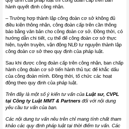
quy định của pháp luật thì công đoàn cấp trên ban
hành quyết định công nhận.
– Trường hợp thành lập công đoàn cơ sở không đủ
điều kiện thông nhận, công đoàn cấp trên cần thông
báo bằng văn bản cho công đoàn cơ sở. Đồng thời, có
hướng dẫn chi tiết, cụ thể để công đoàn cơ sở thực
hiện, tuyên truyền, vận động NLĐ tự nguyện thành lập
công đoàn cơ sở theo quy định của pháp luật.
Sau khi được công đoàn cấp trên công nhận, ban chấp
hành công đoàn cơ sở tiến hành thủ tục để khắc dấu
của công đoàn mình. Đồng thời, tổ chức các hoạt
động theo quy định của pháp luật.
Trên đây là một số ý kiến tư vấn của
Luật sư, CVPL
tại Công ty Luật MMT & Partners
đối với nội dung
yêu cầu tư vấn của bạn.
Các nội dung tư vấn nêu trên chỉ mang tính chất tham
khảo các quy định pháp luật tại thời điểm tư vấn.
Các