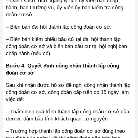
– Danh sách trích ngang lý lịch ủy viên ban chấp
hành, ban thường vụ, ủy viên ủy ban kiểm tra công
đoàn cơ sở.
– Biên bản đại hội thành lập công đoàn cơ sở.
– Biên bản kiểm phiếu bầu cử tại đại hội thành lập
công đoàn cơ sở và biên bản bầu cử tại hội nghị ban
chấp hành (nếu có).
Bước 4: Quyết định công nhận thành lập công
đoàn cơ sở
Sau khi nhận được hồ sơ đề nghị công nhận thành lập
công đoàn cơ sở, công đoàn cấp trên có 15 ngày làm
việc để:
– Thẩm định quá trình thành lập công đoàn cơ sở của
đơn vị, đảm bảo tính khách quan, tự nguyện
– Trường hợp thành lập công đoàn cơ sở đúng theo