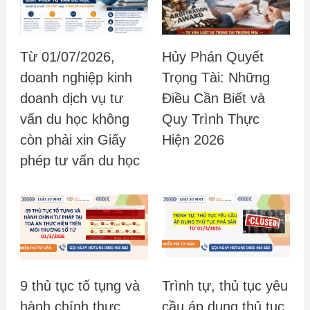
Từ 01/07/2026,
Hủy Phán Quyết
doanh nghiệp kinh
Trọng Tài: Những
doanh dịch vụ tư
Điều Cần Biết và
vấn du học không
Quy Trình Thực
còn phải xin Giấy
Hiện 2026
phép tư vấn du học
9 thủ tục tố tụng và
Trình tự, thủ tục yêu
hành chính thực
cầu áp dụng thủ tục