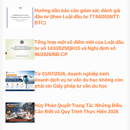
Hướng dẫn báo cáo giám sát, đánh giá
đầu tư (theo Luật đầu tư TT44/2026/TT-
BTC)
Tổng hợp một số điểm mới của Luật đầu
tư số 143/2025/QH15 và Nghị định số
96/2026/NĐ-CP
Từ 01/07/2026, doanh nghiệp kinh
doanh dịch vụ tư vấn du học không còn
phải xin Giấy phép tư vấn du học
Hủy Phán Quyết Trọng Tài: Những Điều
Cần Biết và Quy Trình Thực Hiện 2026