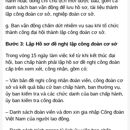
hành hoặc đồng chí chủ tịch mới được bầu, gồm cả
danh sách ban vận động để lưu hồ sơ, tài liệu thành
lập công đoàn cơ sở, nghiệp đoàn cơ sở.
g. Ban vận động chấm dứt nhiệm vụ sau khi tổ chức
thành công đại hội thành lập công đoàn cơ sở.
Bước 3: Lập Hồ sơ đề nghị lập công đoàn cơ sở
Trong vòng 15 ngày làm việc kể từ khi kết thúc đại
hội, ban chấp hành phải lập hồ sơ đề nghị công đoàn
cấp trên xem xét, công nhận, gồm có:
– Văn bản đề nghị công nhận đoàn viên, công đoàn cơ
sở và kết quả bầu cử ban chấp hành, ban thường vụ,
ủy ban kiểm tra và các chức danh của ban chấp hành,
ủy ban kiểm tra công đoàn.
– Danh sách đoàn viên và đơn xin gia nhập Công đoàn
Việt Nam của người lao động.