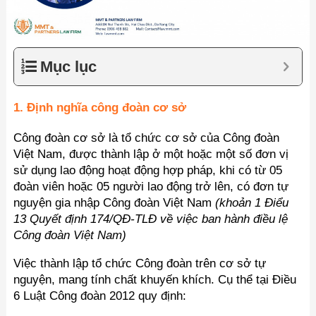
Mục lục
1. Định nghĩa công đoàn cơ sở
Công đoàn cơ sở là tổ chức cơ sở của Công đoàn
Việt Nam, được thành lập ở một hoặc một số đơn vị
sử dụng lao động hoạt động hợp pháp, khi có từ 05
đoàn viên hoặc 05 người lao động trở lên, có đơn tự
nguyện gia nhập Công đoàn Việt Nam
(khoản 1 Điểu
13 Quyết định 174/QĐ-TLĐ về việc ban hành điều lệ
Công đoàn Việt Nam)
Việc thành lập tổ chức Công đoàn trên cơ sở tự
nguyện, mang tính chất khuyến khích. Cụ thể tại Điều
6 Luật Công đoàn 2012 quy định: