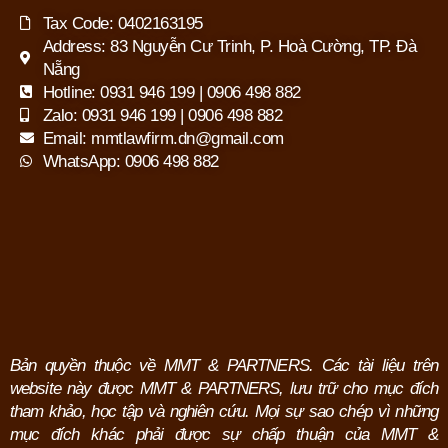
Tax Code: 0402163195
Address: 83 Nguyễn Cư Trinh, P. Hoà Cường, TP. Đà
Nẵng
Hotline: 0931 946 199 | 0906 498 882
Zalo: 0931 946 199 | 0906 498 882
Email: mmtlawfirm.dn@gmail.com
WhatsApp: 0906 498 882
Bản quyền thuộc về MMT & PARTNERS. Các tài liệu trên
website này được MMT & PARTNERS, lưu trữ cho mục đích
tham khảo, học tập và nghiên cứu.
Mọi sự sao chép vì những
mục đích khác phải được sự chấp thuận của MMT &