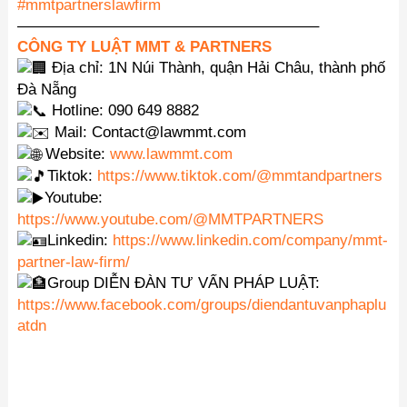
#mmtpartnerslawfirm
———————————————————–
CÔNG TY LUẬT MMT & PARTNERS
Địa chỉ: 1N Núi Thành, quận Hải Châu, thành phố
Đà Nẵng
Hotline: 090 649 8882
Mail: Contact@lawmmt.com
Website:
www.lawmmt.com
Tiktok:
https://www.tiktok.com/@mmtandpartners
Youtube:
https://www.youtube.com/@MMTPARTNERS
Linkedin:
https://www.linkedin.com/company/mmt-
partner-law-firm/
Group DIỄN ĐÀN TƯ VẤN PHÁP LUẬT:
https://www.facebook.com/groups/diendantuvanphaplu
atdn