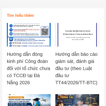
Tìm hiểu thêm
Hướng dẫn đóng
Hướng dẫn báo cáo
kinh phí Công đoàn
giám sát, đánh giá
đối với tổ chức chưa
đầu tư (theo Luật
có TCCĐ tại Đà
đầu tư
Nẵng 2026
TT44/2026/TT-BTC)