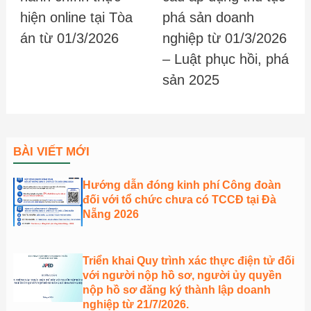
hiện online tại Tòa
phá sản doanh
án từ 01/3/2026
nghiệp từ 01/3/2026
– Luật phục hồi, phá
sản 2025
BÀI VIẾT MỚI
Hướng dẫn đóng kinh phí Công đoàn
đối với tổ chức chưa có TCCĐ tại Đà
Nẵng 2026
Triển khai Quy trình xác thực điện tử đối
với người nộp hồ sơ, người ủy quyền
nộp hồ sơ đăng ký thành lập doanh
nghiệp từ 21/7/2026.