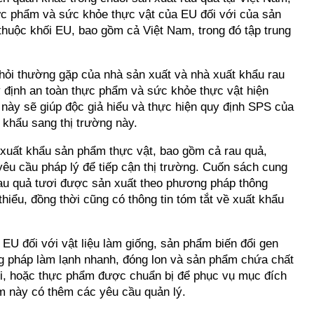
ực phẩm và sức khỏe thực vật của EU đối với của sản
huộc khối EU, bao gồm cả Việt Nam, trong đó tập trung
ỏi thường gặp của nhà sản xuất và nhà xuất khẩu rau
 định an toàn thực phẩm và sức khỏe thực vật hiện
u này sẽ giúp độc giả hiểu và thực hiện quy định SPS của
 khẩu sang thị trường này.
xuất khẩu sản phẩm thực vật, bao gồm cả rau quả,
yêu cầu pháp lý để tiếp cận thị trường. Cuốn sách cung
rau quả tươi được sản xuất theo phương pháp thông
hiểu, đồng thời cũng có thông tin tóm tắt về xuất khẩu
U đối với vật liệu làm giống, sản phẩm biến đổi gen
pháp làm lạnh nhanh, đóng lon và sản phẩm chứa chất
i, hoặc thực phẩm được chuẩn bị để phục vụ mục đích
m này có thêm các yêu cầu quản lý.