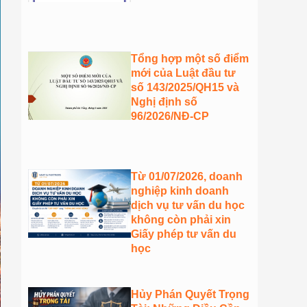
Tổng hợp một số điểm
mới của Luật đầu tư
số 143/2025/QH15 và
Nghị định số
96/2026/NĐ-CP
Từ 01/07/2026, doanh
nghiệp kinh doanh
dịch vụ tư vấn du học
không còn phải xin
Giấy phép tư vấn du
học
Hủy Phán Quyết Trọng