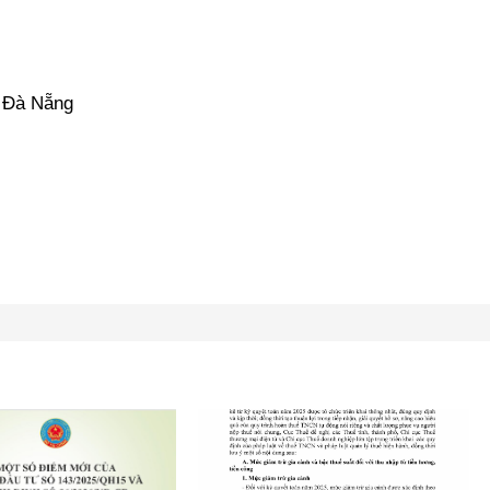
ố Đà Nẵng