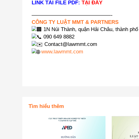
LINK TẢI FILE PDF:
TẠI ĐÂY
———————————————-
CÔNG TY LUẬT MMT & PARTNERS
1N Núi Thành, quận Hải Châu, thành ph
090 649 8882
Contact@lawmmt.com
www.lawmmt.com
Tìm hiểu thêm