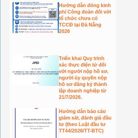
Hướng dẫn đóng kinh
phí Công đoàn đối với
tổ chức chưa có
TCCĐ tại Đà Nẵng
2026
Triển khai Quy trình
xác thực điện tử đối
với người nộp hồ sơ,
người ủy quyền nộp
hồ sơ đăng ký thành
lập doanh nghiệp từ
21/7/2026.
Hướng dẫn báo cáo
giám sát, đánh giá đầu
tư (theo Luật đầu tư
TT44/2026/TT-BTC)