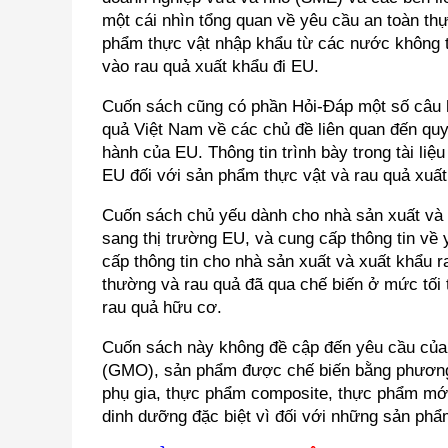
một cái nhìn tổng quan về yêu cầu an toàn th
phẩm thực vật nhập khẩu từ các nước không t
vào rau quả xuất khẩu đi EU.
Cuốn sách cũng có phần Hỏi-Đáp một số câu h
quả Việt Nam về các chủ đề liên quan đến quy
hành của EU. Thông tin trình bày trong tài liệ
EU đối với sản phẩm thực vật và rau quả xuất
Cuốn sách chủ yếu dành cho nhà sản xuất và 
sang thị trường EU, và cung cấp thông tin về 
cấp thông tin cho nhà sản xuất và xuất khẩu 
thường và rau quả đã qua chế biến ở mức tối t
rau quả hữu cơ.
Cuốn sách này không đề cập đến yêu cầu của E
(GMO), sản phẩm được chế biến bằng phương 
phụ gia, thực phẩm composite, thực phẩm mớ
dinh dưỡng đặc biệt vì đối với những sản phẩ