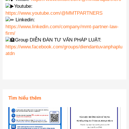
Youtube:
https://www.youtube.com/@MMTPARTNERS
Linkedin:
https://www.linkedin.com/company/mmt-partner-law-
firm/
Group DIỄN ĐÀN TƯ VẤN PHÁP LUẬT:
https://www.facebook.com/groups/diendantuvanphaplu
atdn
Tìm hiểu thêm