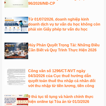
96/2026/NĐ-CP
Từ 01/07/2026, doanh nghiệp kinh
doanh dịch vụ tư vấn du học không còn
phải xin Giấy phép tư vấn du học
Hủy Phán Quyết Trọng Tài: Những Điều
Cần Biết và Quy Trình Thực Hiện 2026
Công văn số 1296/CT-NVT ngày
04/3/2026 của Cục thuế hướng dẫn
quyết toán thuế thu nhập cá nhân đối
với thu nhập từ tiền lương, tiền công
9 thủ tục tố tụng và hành chính thực
hiện online tại Tòa án từ 01/3/2026