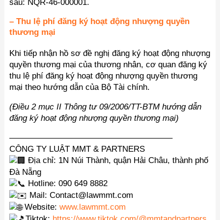
sau: NQR-46-000001.
– Thu lệ phí đăng ký hoạt động nhượng quyền
thương mại
Khi tiếp nhận hồ sơ đề nghị đăng ký hoạt động nhượng
quyền thương mại của thương nhân, cơ quan đăng ký
thu lệ phí đăng ký hoạt động nhượng quyền thương
mại theo hướng dẫn của Bộ Tài chính.
(Điều 2 mục II Thông tư 09/2006/TT-BTM hướng dẫn
đăng ký hoạt động nhượng quyền thương mại)
———————————————————–
CÔNG TY LUẬT MMT & PARTNERS
Địa chỉ: 1N Núi Thành, quận Hải Châu, thành phố
Đà Nẵng
Hotline: 090 649 8882
Mail: Contact@lawmmt.com
Website:
www.lawmmt.com
Tiktok:
https://www.tiktok.com/@mmtandpartners