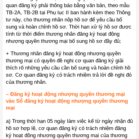
quan đăng ký phải thông báo bằng văn bản, theo mẫu
TB-2A, TB-2B tại Phụ lục II ban hành kèm theo Thông
tư này, cho thương nhân nộp hồ sơ để yêu cầu bổ
sung và hoàn chỉnh hồ sơ. Thời hạn xử lý hồ sơ được
tính từ thời điểm thương nhân đăng ký hoạt động
nhượng quyền thương mại bổ sung hồ sơ đầy đủ;
+ Thương nhân đăng ký hoạt động nhượng quyền
thương mại có quyền đề nghị cơ quan đăng ký giải
thích rõ những yêu cầu cần bổ sung và hoàn chỉnh hồ
sơ. Cơ quan đăng ký có trách nhiệm trả lời đề nghị đó
của thương nhân.
– Đăng ký hoạt động nhượng quyền thương mại
vào Sổ đăng ký hoạt động nhượng quyền thương
mại
a) Trong thời hạn 05 ngày làm việc kể từ ngày nhận đủ
hồ sơ hợp lệ, cơ quan đăng ký có trách nhiệm đăng
ký hoạt động nhượng quyền thương mại của thương