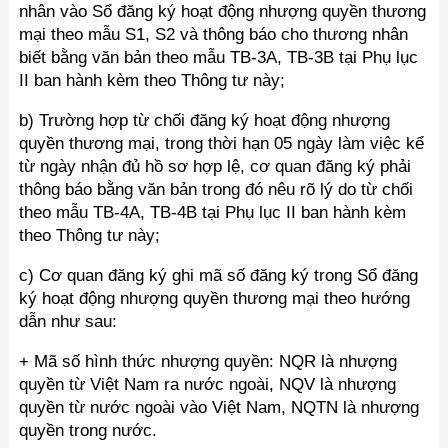
nhân vào Sổ đăng ký hoạt động nhượng quyền thương
mại theo mẫu S1, S2 và thông báo cho thương nhân
biết bằng văn bản theo mẫu TB-3A, TB-3B tại Phụ lục
II ban hành kèm theo Thông tư này;
b) Trường hợp từ chối đăng ký hoạt động nhượng
quyền thương mại, trong thời hạn 05 ngày làm việc kể
từ ngày nhận đủ hồ sơ hợp lệ, cơ quan đăng ký phải
thông báo bằng văn bản trong đó nêu rõ lý do từ chối
theo mẫu TB-4A, TB-4B tại Phụ lục II ban hành kèm
theo Thông tư này;
c) Cơ quan đăng ký ghi mã số đăng ký trong Sổ đăng
ký hoạt động nhượng quyền thương mại theo hướng
dẫn như sau:
+ Mã số hình thức nhượng quyền: NQR là nhượng
quyền từ Việt Nam ra nước ngoài, NQV là nhượng
quyền từ nước ngoài vào Việt Nam, NQTN là nhượng
quyền trong nước.