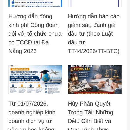
Hướng dẫn đóng
Hướng dẫn báo cáo
kinh phí Công đoàn
giám sát, đánh giá
đối với tổ chức chưa
đầu tư (theo Luật
có TCCĐ tại Đà
đầu tư
Nẵng 2026
TT44/2026/TT-BTC)
Từ 01/07/2026,
Hủy Phán Quyết
doanh nghiệp kinh
Trọng Tài: Những
doanh dịch vụ tư
Điều Cần Biết và
vấn du học không
Quy Trình Thực