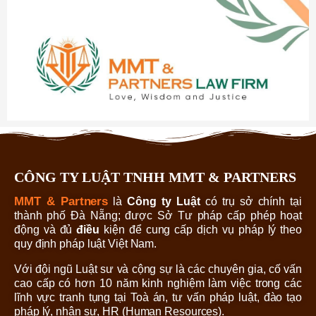
CÔNG TY LUẬT TNHH MMT & PARTNERS
MMT & Partners
là
Công ty Luật
có trụ sở chính tại
thành phố Đà Nẵng; được Sở Tư pháp cấp phép hoạt
động và đủ
điều
kiện để cung cấp dịch vụ pháp lý theo
quy định pháp luật Việt Nam.
Với đội ngũ Luật sư và cộng sự là các chuyên gia, cố vấn
cao cấp có hơn 10 năm kinh nghiệm làm việc trong các
lĩnh vực tranh tụng tại Toà án, tư vấn pháp luật, đào tạo
pháp lý, nhân sự, HR (Human Resources).