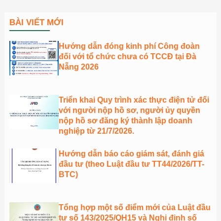
BÀI VIẾT MỚI
Hướng dẫn đóng kinh phí Công đoàn
đối với tổ chức chưa có TCCĐ tại Đà
Nẵng 2026
Triển khai Quy trình xác thực điện tử đối
với người nộp hồ sơ, người ủy quyền
nộp hồ sơ đăng ký thành lập doanh
nghiệp từ 21/7/2026.
Hướng dẫn báo cáo giám sát, đánh giá
đầu tư (theo Luật đầu tư TT44/2026/TT-
BTC)
Tổng hợp một số điểm mới của Luật đầu
tư số 143/2025/QH15 và Nghị định số