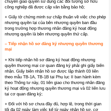
chuyển giao quyền sử dụng các đối tượng sở hữu
công nghiệp đã được cấp văn bằng bảo hộ;
+ Giấy tờ chứng minh sự chấp thuận về việc cho phép
nhượng quyền lại của bên nhượng quyền ban đầu
trong trường hợp thương nhân đăng ký hoạt động
nhượng quyền là bên nhượng quyền thứ cấp.
– Tiếp nhận hồ sơ đăng ký nhượng quyền thương
mại
+ Khi tiếp nhận hồ sơ đăng ký hoạt động nhượng
quyền thương mại cơ quan đăng ký phải ghi giấy biên
nhận. Giấy biên nhận hồ sơ được lập thành 03 liên
theo mẫu TB-1A, TB-1B tại Phụ lục II ban hành kèm
theo Thông tư này, 01 liên giao cho thương nhân đăng
ký hoạt động nhượng quyền thương mại và 02 liên lưu
tại cơ quan đăng ký;
+ Đối với hồ sơ chưa đầy đủ, hợp lệ, trong thời gian
tối đa 02 ngày làm việc kể từ ngày nhận hồ sơ, cơ