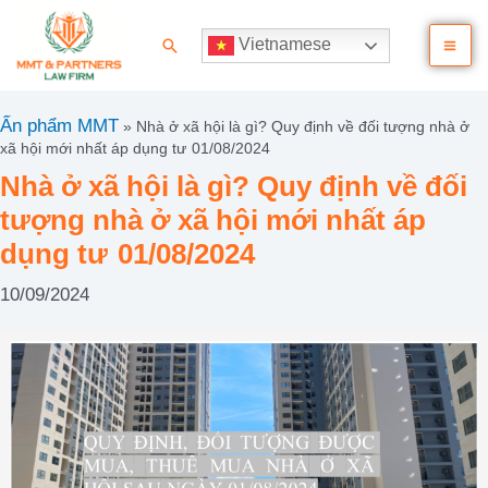
Nhảy
Ma
tới
Tìm
Vietnamese
nội
kiếm
Me
dung
Ấn phẩm MMT
»
Nhà ở xã hội là gì? Quy định về đối tượng nhà ở
xã hội mới nhất áp dụng tư 01/08/2024
Nhà ở xã hội là gì? Quy định về đối
tượng nhà ở xã hội mới nhất áp
dụng tư 01/08/2024
10/09/2024