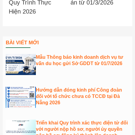
Quy Trình Thực
án từ 01/3/2026
Hiện 2026
BÀI VIẾT MỚI
Mẫu Thông báo kinh doanh dịch vụ tư
vấn du học gửi Sở GDDT từ 01/7/2026
Hướng dẫn đóng kinh phí Công đoàn
đối với tổ chức chưa có TCCĐ tại Đà
Nẵng 2026
Triển khai Quy trình xác thực điện tử đối
với người nộp hồ sơ, người ủy quyền