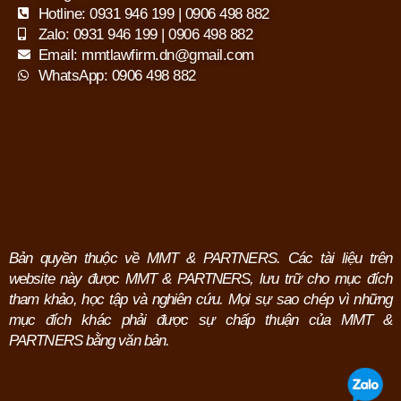
Hotline: 0931 946 199 | 0906 498 882
Zalo: 0931 946 199 | 0906 498 882
Email: mmtlawfirm.dn@gmail.com
WhatsApp: 0906 498 882
Bản quyền thuộc về MMT & PARTNERS. Các tài liệu trên
website này được MMT & PARTNERS, lưu trữ cho mục đích
tham khảo, học tập và nghiên cứu.
Mọi sự sao chép vì những
mục đích khác phải được sự chấp thuận của MMT &
PARTNERS bằng văn bản.