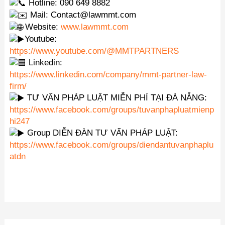
Hotline: 090 649 8882
Mail: Contact@lawmmt.com
Website:
www.lawmmt.com
Youtube:
https://www.youtube.com/@MMTPARTNERS
Linkedin:
https://www.linkedin.com/company/mmt-partner-law-
firm/
TƯ VẤN PHÁP LUẬT MIỄN PHÍ TẠI ĐÀ NẴNG:
https://www.facebook.com/groups/tuvanphapluatmienp
hi247
Group DIỄN ĐÀN TƯ VẤN PHÁP LUẬT:
https://www.facebook.com/groups/diendantuvanphaplu
atdn