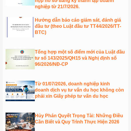
nộp hồ sơ đăng ký thành lập doanh
nghiệp từ 21/7/2026.
Hướng dẫn báo cáo giám sát, đánh giá
đầu tư (theo Luật đầu tư TT44/2026/TT-
BTC)
Tổng hợp một số điểm mới của Luật đầu
tư số 143/2025/QH15 và Nghị định số
96/2026/NĐ-CP
Từ 01/07/2026, doanh nghiệp kinh
doanh dịch vụ tư vấn du học không còn
phải xin Giấy phép tư vấn du học
Hủy Phán Quyết Trọng Tài: Những Điều
Cần Biết và Quy Trình Thực Hiện 2026