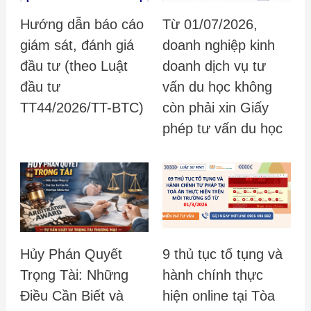
Hướng dẫn báo cáo
Từ 01/07/2026,
giám sát, đánh giá
doanh nghiệp kinh
đầu tư (theo Luật
doanh dịch vụ tư
đầu tư
vấn du học không
TT44/2026/TT-BTC)
còn phải xin Giấy
phép tư vấn du học
Hủy Phán Quyết
9 thủ tục tố tụng và
Trọng Tài: Những
hành chính thực
Điều Cần Biết và
hiện online tại Tòa