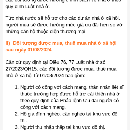
quy định Luật nhà ở.
Tức nhà nước sẽ hỗ trợ cho các dự án nhà ở xã hội,
người mua sẽ được hưởng mức giá ưu đãi hơn so với
những căn hộ thuộc diện thương mại
II) Đối tượng được mua, thuê mua nhà ở xã hội
sau ngày 01/08/2024:
Căn cứ quy định tại Điều 76, 77 Luật nhà ở số
27/2023/QH15, các đối tượng được mua, thuê mua
nhà ở xã hội từ 01/08/2024 bao gồm:
Người có công với cách mạng, thân nhân liệt sĩ
thuộc trường hợp được hỗ trợ cải thiện nhà ở
theo quy định của Pháp lệnh Ưu đãi người có
công với cách mạng.
Hộ gia đình nghèo, cận nghèo tại khu vực đô
thị.
Người thu nhập thấp tại khu vực đô thị.