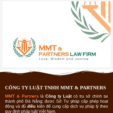
CÔNG TY LUẬT TNHH MMT & PARTNERS
MMT & Partners
là
Công ty Luật
có trụ sở chính tại
thành phố Đà Nẵng; được Sở Tư pháp cấp phép hoạt
động và đủ
điều
kiện để cung cấp dịch vụ pháp lý theo
quy định pháp luật Việt Nam.