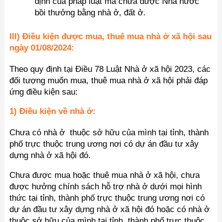
định của pháp luật mà chưa được Nhà nước
bồi thưởng bằng nhà ở, đất ở.
III) Điều kiện được mua, thuê mua nhà ở xã hội sau
ngày 01/08/2024:
Theo quy định tại Điều 78 Luật Nhà ở xã hội 2023, các
đối tượng muốn mua, thuê mua nhà ở xã hội phải đáp
ứng điều kiện sau:
1) Điều kiện về nhà ở:
Chưa có nhà ở thuộc sở hữu của mình tại tỉnh, thành
phố trực thuộc trung ương nơi có dự án đầu tư xây
dựng nhà ở xã hội đó.
Chưa được mua hoặc thuê mua nhà ở xã hội, chưa
được hưởng chính sách hỗ trợ nhà ở dưới mọi hình
thức tại tỉnh, thành phố trực thuộc trung ương nơi có
dự án đầu tư xây dựng nhà ở xã hội đó hoặc có nhà ở
thuộc sở hữu của mình tại tỉnh, thành phố trực thuộc