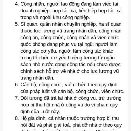
Công nhân, người lao động đang làm việc tại
doanh nghiệp, hợp tác xã, liên hiệp hợp tác xã
trong và ngoài khu công nghiệp.
Sĩ quan, quân nhân chuyên nghiệp, hạ sĩ quan
thuộc lực lượng vũ trang nhân dân, công nhân
công an, công chức, công nhân và vien chức
quốc phòng đang phục vụ tại ngũ; người làm
công tác cơ yếu, người làm công tác khác
trong tổ chức cơ yếu hưởng lương từ ngân
sách nhà nước đang công tác nếu chưa được
chính sách hỗ trợ về nhà ở cho lực lượng vũ
trang nhân dân.
Cán bộ, công chức, viên chức theo quy định
của pháp luật về cán bộ, công chức, viên chức.
Đối tượng đã trả lại nhà ở công vụ, trừ trường
hợp bị thu hồi nhà ở công vụ do vi phạm quy
định của Luật này.
Hộ gia đình, cá nhân thuộc trường hợp bị thu
hồi đất và phải giải toả, phá dỡ nhà ở theo quy