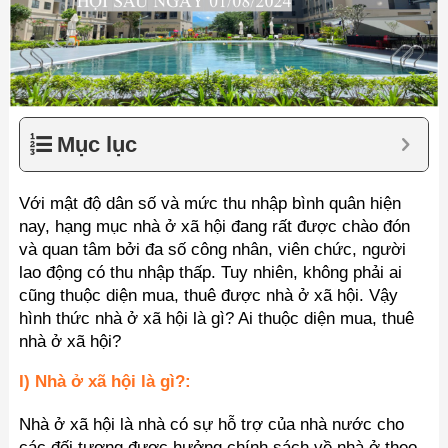
Mục lục
Với mật độ dân số và mức thu nhập bình quân hiện
nay, hạng mục nhà ở xã hội đang rất được chào đón
và quan tâm bởi đa số công nhân, viên chức, người
lao động có thu nhập thấp. Tuy nhiên, không phải ai
cũng thuộc diện mua, thuê được nhà ở xã hội. Vậy
hình thức nhà ở xã hội là gì? Ai thuộc diện mua, thuê
nhà ở xã hội?
I) Nhà ở xã hội là gì?:
Nhà ở xã hội là nhà có sự hỗ trợ của nhà nước cho
các đối tượng được hưởng chính sách về nhà ở theo