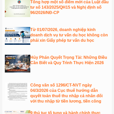
Tổng hợp một số điểm mới của Luật đầu
tư số 143/2025/QH15 và Nghị định số
96/2026/NĐ-CP
Từ 01/07/2026, doanh nghiệp kinh
doanh dịch vụ tư vấn du học không còn
phải xin Giấy phép tư vấn du học
Hủy Phán Quyết Trọng Tài: Những Điều
Cần Biết và Quy Trình Thực Hiện 2026
Công văn số 1296/CT-NVT ngày
04/3/2026 của Cục thuế hướng dẫn
quyết toán thuế thu nhập cá nhân đối
với thu nhập từ tiền lương, tiền công
9 thủ tục tố tụng và hành chính thực