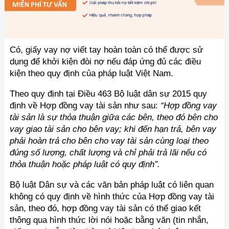
Có, giấy vay nợ viết tay hoàn toàn có thể được sử
dụng để khởi kiện đòi nợ nếu đáp ứng đủ các điều
kiện theo quy định của pháp luật Việt Nam.
Theo quy định tại Điều 463 Bộ luật dân sự 2015 quy
định về Hợp đồng vay tài sản như sau:
“Hợp đồng vay
tài sản là sự thỏa thuận giữa các bên, theo đó bên cho
vay giao tài sản cho bên vay; khi đến hạn trả, bên vay
phải hoàn trả cho bên cho vay tài sản cùng loại theo
đúng số lượng, chất lượng và chỉ phải trả lãi nếu có
thỏa thuận hoặc pháp luật có quy định”.
Bộ luật Dân sự và các văn bản pháp luật có liên quan
không có quy định về hình thức của Hợp đồng vay tài
sản, theo đó, hợp đồng vay tài sản có thể giao kết
thông qua hình thức lời nói hoặc bằng văn (tin nhắn,