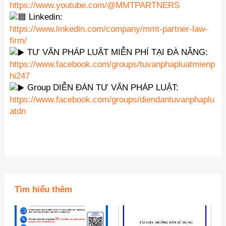
https://www.youtube.com/@MMTPARTNERS
Linkedin:
https://www.linkedin.com/company/mmt-partner-law-
firm/
TƯ VẤN PHÁP LUẬT MIỄN PHÍ TẠI ĐÀ NẴNG:
https://www.facebook.com/groups/tuvanphapluatmienp
hi247
Group DIỄN ĐÀN TƯ VẤN PHÁP LUẬT:
https://www.facebook.com/groups/diendantuvanphaplu
atdn
Tìm hiểu thêm