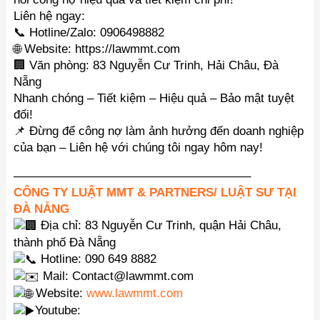
Liên hệ ngay:
📞 Hotline/Zalo: 0906498882
🌐 Website: https://lawmmt.com
🏢 Văn phòng: 83 Nguyễn Cư Trinh, Hải Châu, Đà
Nẵng
Nhanh chóng – Tiết kiệm – Hiệu quả – Bảo mật tuyệt
đối!
📌 Đừng để công nợ làm ảnh hưởng đến doanh nghiệp
của bạn – Liên hệ với chúng tôi ngay hôm nay!
———————————————————–
CÔNG TY LUẬT MMT & PARTNERS/ LUẬT SƯ TẠI
ĐÀ NẴNG
Địa chỉ: 83 Nguyễn Cư Trinh, quận Hải Châu,
thành phố Đà Nẵng
Hotline: 090 649 8882
Mail: Contact@lawmmt.com
Website:
www.lawmmt.com
Youtube: