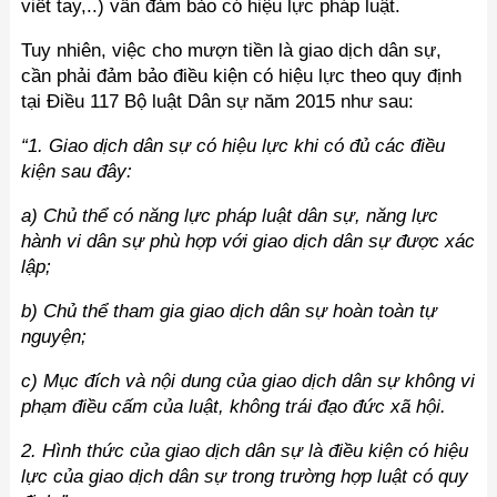
viết tay,..) vẫn đảm bảo có hiệu lực pháp luật.
Tuy nhiên, việc cho mượn tiền là giao dịch dân sự,
cần phải đảm bảo điều kiện có hiệu lực theo quy định
tại Điều 117 Bộ luật Dân sự năm 2015 như sau:
“1. Giao dịch dân sự có hiệu lực khi có đủ các điều
kiện sau đây:
a) Chủ thể có năng lực pháp luật dân sự, năng lực
hành vi dân sự phù hợp với giao dịch dân sự được xác
lập;
b) Chủ thể tham gia giao dịch dân sự hoàn toàn tự
nguyện;
c) Mục đích và nội dung của giao dịch dân sự không vi
phạm điều cấm của luật, không trái đạo đức xã hội.
2. Hình thức của giao dịch dân sự là điều kiện có hiệu
lực của giao dịch dân sự trong trường hợp luật có quy