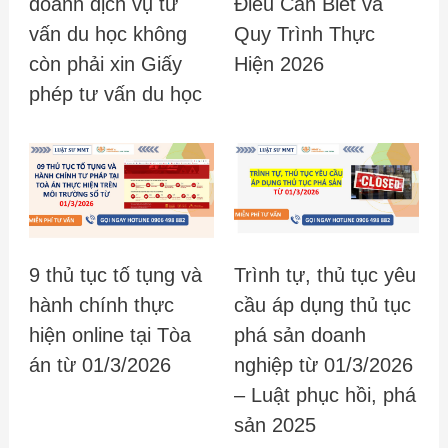
doanh dịch vụ tư
Điều Cần Biết và
vấn du học không
Quy Trình Thực
còn phải xin Giấy
Hiện 2026
phép tư vấn du học
9 thủ tục tố tụng và
Trình tự, thủ tục yêu
hành chính thực
cầu áp dụng thủ tục
hiện online tại Tòa
phá sản doanh
án từ 01/3/2026
nghiệp từ 01/3/2026
– Luật phục hồi, phá
sản 2025