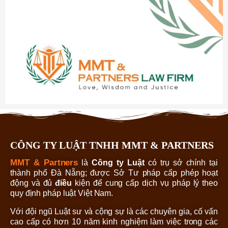
CÔNG TY LUẬT TNHH MMT & PARTNERS
MMT & Partners
là
Công ty Luật
có trụ sở chính tại
thành phố Đà Nẵng; được Sở Tư pháp cấp phép hoạt
động và đủ
điều
kiện để cung cấp dịch vụ pháp lý theo
quy định pháp luật Việt Nam.
Với đội ngũ Luật sư và cộng sự là các chuyên gia, cố vấn
cao cấp có hơn 10 năm kinh nghiệm làm việc trong các