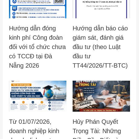
Hướng dẫn đóng
Hướng dẫn báo cáo
kinh phí Công đoàn
giám sát, đánh giá
đối với tổ chức chưa
đầu tư (theo Luật
có TCCĐ tại Đà
đầu tư
Nẵng 2026
TT44/2026/TT-BTC)
Từ 01/07/2026,
Hủy Phán Quyết
doanh nghiệp kinh
Trọng Tài: Những