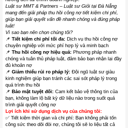
Luật sư MMT & Partners – Luật sư Giỏi tại Đà Nẵng
mang đến giải pháp thu hồi công nợ tiết kiệm chi phí,
giúp bạn giải quyết vấn đề nhanh chóng và đúng pháp
luật!
Vì sao bạn nên chọn chúng tôi?
📌
Tiết kiệm chi phí tối đa:
Dịch vụ thu hồi công nợ
chuyên nghiệp với mức phí hợp lý và minh bạch
📌
Thu hồi công nợ hiệu quả:
Phương pháp nhanh
chóng và tuân thủ pháp luật, đảm bảo bạn nhận lại đầy
đủ khoản nợ
📌
Giảm thiểu rủi ro pháp lý:
Đội ngũ luật sư giàu
kinh nghiệm giúp bạn tránh các sai sót pháp lý trong
quá trình thu hồi
📌
Bảo mật tuyệt đối:
Cam kết bảo vệ thông tin của
bạn, không làm lộ bất kỳ dữ liệu nào trong suốt quá
trình giải quyết công nợ
Lợi ích khi sử dụng dịch vụ của chúng tôi:
✅ Tiết kiệm thời gian và chi phí: Bạn không phải tốn
công sức theo dõi đòi nợ, chúng tôi sẽ lo liệu tất cả