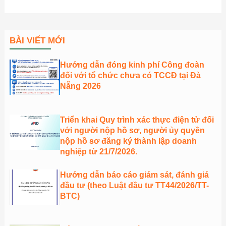
BÀI VIẾT MỚI
Hướng dẫn đóng kinh phí Công đoàn
đối với tổ chức chưa có TCCĐ tại Đà
Nẵng 2026
Triển khai Quy trình xác thực điện tử đối
với người nộp hồ sơ, người ủy quyền
nộp hồ sơ đăng ký thành lập doanh
nghiệp từ 21/7/2026.
Hướng dẫn báo cáo giám sát, đánh giá
đầu tư (theo Luật đầu tư TT44/2026/TT-
BTC)