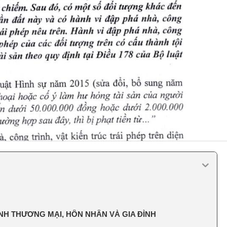
OANH THƯƠNG MẠI, HÔN NHÂN VÀ GIA ĐÌNH