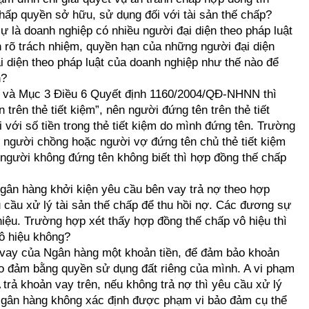
chấp quyền sở hữu, sử dụng đối với tài sản thế chấp?
 là doanh nghiệp có nhiều người đại diện theo pháp luật
 rõ trách nhiệm, quyền hạn của những người đại diện
ại diện theo pháp luật của doanh nghiệp như thế nào để
n?
ng và Mục 3 Điều 6 Quyết định 1160/2004/QĐ-NHNN thì
 trên thẻ tiết kiệm”, nên người đứng tên trên thẻ tiết
i với số tiền trong thẻ tiết kiệm do mình đứng tên. Trường
g, người chồng hoặc người vợ đứng tên chủ thẻ tiết kiệm
 người không đứng tên không biết thì hợp đồng thế chấp
Ngân hàng khởi kiện yêu cầu bên vay trả nợ theo hợp
 cầu xử lý tài sản thế chấp để thu hồi nợ. Các đương sự
iệu. Trường hợp xét thấy hợp đồng thế chấp vô hiệu thì
ô hiệu không?
A vay của Ngân hàng một khoản tiền, để đảm bảo khoản
bảo đảm bằng quyền sử dụng đất riêng của mình. A vi phạm
trả khoản vay trên, nếu không trả nợ thì yêu cầu xử lý
 Ngân hàng không xác định được phạm vi bảo đảm cụ thể