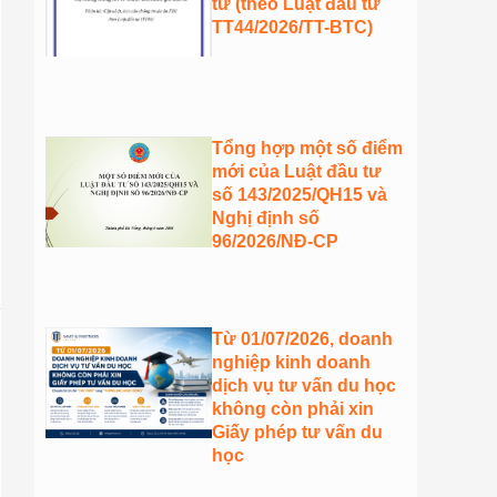
tư (theo Luật đầu tư
TT44/2026/TT-BTC)
Tổng hợp một số điểm
mới của Luật đầu tư
số 143/2025/QH15 và
Nghị định số
96/2026/NĐ-CP
Từ 01/07/2026, doanh
nghiệp kinh doanh
dịch vụ tư vấn du học
không còn phải xin
Giấy phép tư vấn du
học