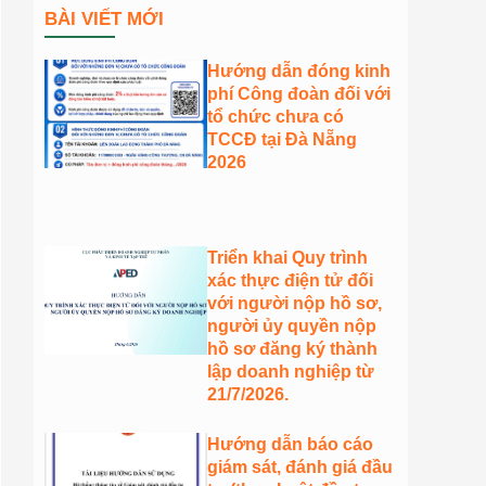
BÀI VIẾT MỚI
Hướng dẫn đóng kinh
phí Công đoàn đối với
tổ chức chưa có
TCCĐ tại Đà Nẵng
2026
Triển khai Quy trình
xác thực điện tử đối
với người nộp hồ sơ,
người ủy quyền nộp
hồ sơ đăng ký thành
lập doanh nghiệp từ
21/7/2026.
Hướng dẫn báo cáo
giám sát, đánh giá đầu