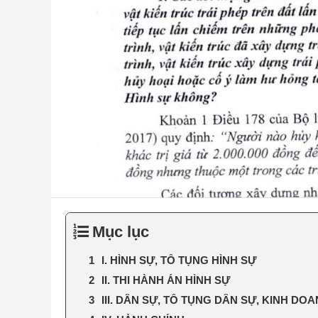
Mục lục
I. HÌNH SỰ, TỐ TỤNG HÌNH SỰ
II. THI HÀNH ÁN HÌNH SỰ
III. DÂN SỰ, TỐ TỤNG DÂN SỰ, KINH D