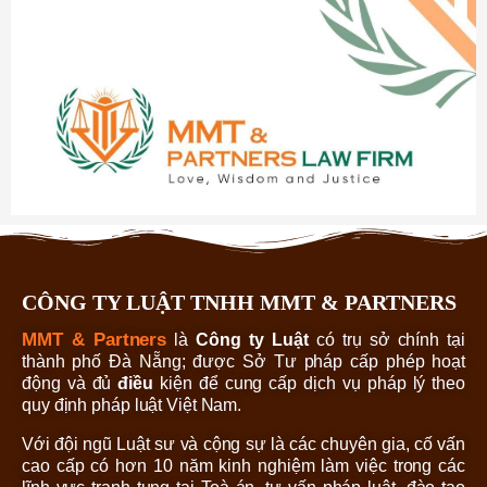
CÔNG TY LUẬT TNHH MMT & PARTNERS
MMT & Partners
là
Công ty Luật
có trụ sở chính tại
thành phố Đà Nẵng; được Sở Tư pháp cấp phép hoạt
động và đủ
điều
kiện để cung cấp dịch vụ pháp lý theo
quy định pháp luật Việt Nam.
Với đội ngũ Luật sư và cộng sự là các chuyên gia, cố vấn
cao cấp có hơn 10 năm kinh nghiệm làm việc trong các