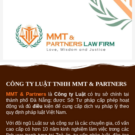
CÔNG TY LUẬT TNHH MMT & PARTNERS
MMT & Partners
là
Công ty Luật
có trụ sở chính tại
thành phố Đà Nẵng; được Sở Tư pháp cấp phép hoạt
động và đủ
điều
kiện để cung cấp dịch vụ pháp lý theo
quy định pháp luật Việt Nam.
Với đội ngũ Luật sư và cộng sự là các chuyên gia, cố vấn
cao cấp có hơn 10 năm kinh nghiệm làm việc trong các