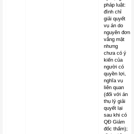
pháp luật:
đình chỉ
giải quyết
vụ án do
nguyên đơn
vắng mặt
nhưng
chưa có ý
kiến của
người có
quyền lợi,
nghĩa vụ
liên quan
(đối với án
thụ lý giải
quyết lại
sau khi có
QĐ Giám
đốc thẩm);