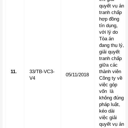
quyết vụ án
tranh chấp
hợp đồng
tín dụng,
với lý do
Tòa án
đang thụ lý,
giải quyết
tranh chấp
giữa các
11.
33/TB-VC3-
thành viên
05/11/2018
V4
Công ty về
việc góp
vốn là
không đúng
pháp luật,
kéo dài
việc giải
quyết vụ án