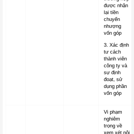
được nhận
lại tiền
chuyển
nhượng
vốn góp
3. Xác định
tư cách
thành viên
công ty và
sự định
đoạt, sử
dụng phần
vốn góp
Vi phạm
nghiêm
trọng về
xem xét nội