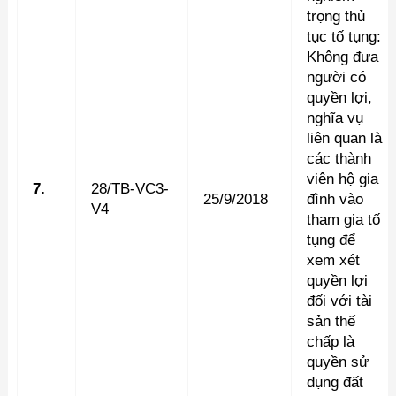
trọng thủ
tục tố tụng:
Không đưa
người có
quyền lợi,
nghĩa vụ
liên quan là
các thành
viên hộ gia
7.
28/TB-VC3-
25/9/2018
đình vào
V4
tham gia tố
tụng để
xem xét
quyền lợi
đối với tài
sản thế
chấp là
quyền sử
dụng đất