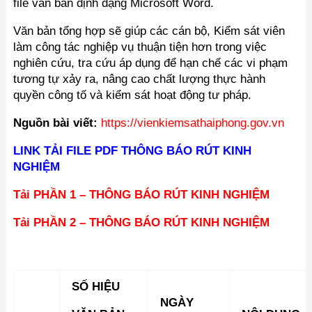
file văn bản định dạng Microsoft Word.
Văn bản tổng hợp sẽ giúp các cán bộ, Kiểm sát viên
làm công tác nghiệp vụ thuận tiện hơn trong việc
nghiên cứu, tra cứu áp dụng để hạn chế các vi phạm
tương tự xảy ra, nâng cao chất lượng thực hành
quyền công tố và kiểm sát hoạt động tư pháp.
Nguồn bài viết:
https://vienkiemsathaiphong.gov.vn
LINK TẢI FILE PDF THÔNG BÁO RÚT KINH
NGHIỆM
Tải PHẦN 1 – THÔNG BÁO RÚT KINH NGHIỆM
Tải PHẦN 2 – THÔNG BÁO RÚT KINH NGHIỆM
SỐ HIỆU
NGÀY