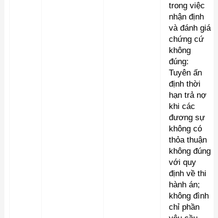
trong việc
nhận định
và đánh giá
chứng cứ
không
đúng:
Tuyên ấn
định thời
hạn trả nợ
khi các
đương sự
không có
thỏa thuận
không đúng
với quy
định về thi
hành án;
không đình
chỉ phần