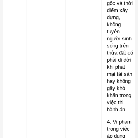
gốc và thời
điểm xây
dựng,
không
tuyên
người sinh
sống trên
thửa đất có
phải di dời
khi phát
mại tài sản
hay không
gây khó
khăn trong
việc thi
hành án
4. Vi phạm
trong việc
áp dụng