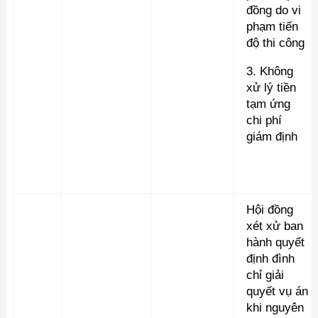
đồng do vi
phạm tiến
độ thi công
3. Không
xử lý tiền
tạm ứng
chi phí
giám định
Hội đồng
xét xử ban
hành quyết
định đình
chỉ giải
quyết vụ án
khi nguyên