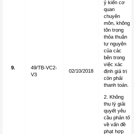
ý kiến cơ
quan
chuyên
môn, không
tôn trọng
thỏa thuận
tự nguyện
của các
bên trong
việc xác
9.
49/TB-VC2-
02/10/2018
định giá trị
V3
còn phải
thanh toán.
2. Không
thụ lý giải
quyết yêu
cầu phản tố
về vấn đề
phạt hợp