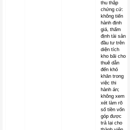
thu thập
chứng cứ:
không tiến
hành định
giá, thẩm
định tài sản
đầu tư trên
diện tích
kho bãi cho
thuê dẫn
đến khó
khăn trong
việc thi
hành án;
không xem
xét làm rõ
số tiền vốn
góp được
trả lại cho
thành viên