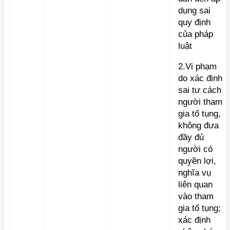
dụng sai
quy định
của pháp
luật
2.Vi phạm
do xác định
sai tư cách
người tham
gia tố tụng,
không đưa
đầy đủ
người có
quyền lợi,
nghĩa vụ
liên quan
vào tham
gia tố tụng;
xác định