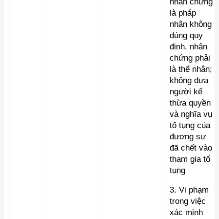
nhân chứng
là pháp
nhân không
đúng quy
định, nhân
chứng phải
là thể nhân;
không đưa
người kế
thừa quyền
và nghĩa vụ
tố tụng của
đương sự
đã chết vào
tham gia tố
tụng
3. Vi phạm
trong việc
xác minh