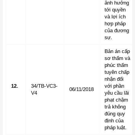
ảnh hưởng
tới quyền
và lợi ích
hợp pháp
của đương
sự.
Bản án cấp
sơ thẩm và
phúc thẩm
tuyên chấp
nhận đối
12.
34/TB-VC3-
với phần
06/11/2018
V4
yêu cầu lãi
phạt chậm
trả không
đúng quy
định của
pháp luật.