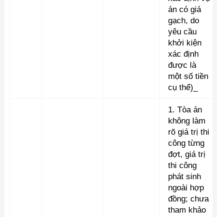
án có giá
gạch, do
yêu cầu
khởi kiện
xác định
được là
một số tiền
cụ thể)_
1. Tòa án
không làm
rõ giá trị thi
công từng
đợt, giá trị
thi công
phát sinh
ngoài hợp
đồng; chưa
tham khảo