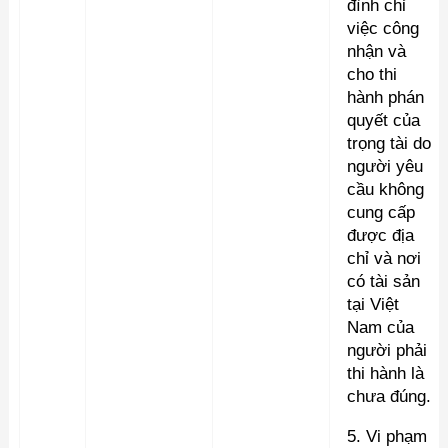
đình chỉ
việc công
nhận và
cho thi
hành phán
quyết của
trọng tài do
người yêu
cầu không
cung cấp
được địa
chỉ và nơi
có tài sản
tại Việt
Nam của
người phải
thi hành là
chưa đúng.
5. Vi phạm