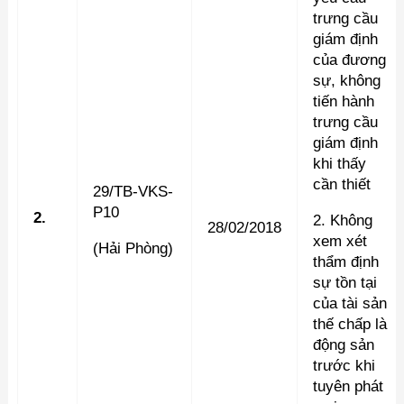
trưng cầu
giám định
của đương
sự, không
tiến hành
trưng cầu
giám định
khi thấy
cần thiết
29/TB-VKS-
P10
2.
2. Không
28/02/2018
xem xét
(Hải Phòng)
thẩm định
sự tồn tại
của tài sản
thế chấp là
động sản
trước khi
tuyên phát