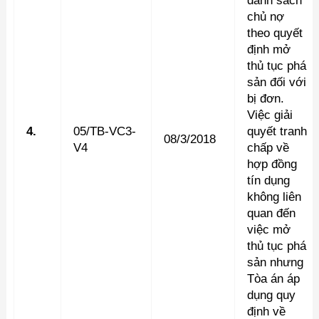
danh sách
chủ nợ
theo quyết
định mở
thủ tục phá
sản đối với
bị đơn.
Việc giải
4.
05/TB-VC3-
quyết tranh
08/3/2018
V4
chấp về
hợp đồng
tín dụng
không liên
quan đến
việc mở
thủ tục phá
sản nhưng
Tòa án áp
dụng quy
định về