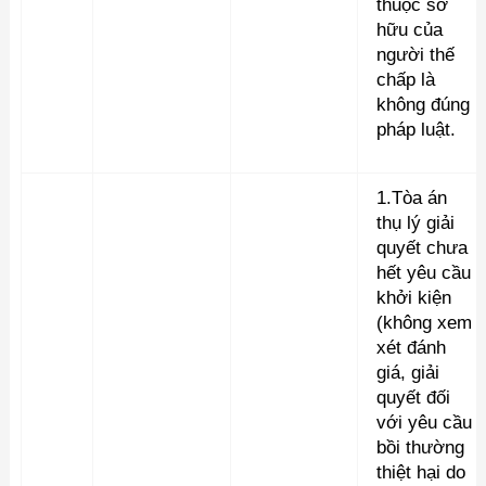
thuộc sở
hữu của
người thế
chấp là
không đúng
pháp luật.
1.Tòa án
thụ lý giải
quyết chưa
hết yêu cầu
khởi kiện
(không xem
xét đánh
giá, giải
quyết đối
với yêu cầu
bồi thường
thiệt hại do