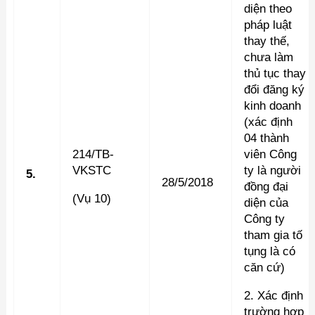
diện theo
pháp luật
thay thế,
chưa làm
thủ tục thay
đổi đăng ký
kinh doanh
(xác định
04 thành
214/TB-
viên Công
VKSTC
ty là người
5.
28/5/2018
đồng đại
(Vụ 10)
diện của
Công ty
tham gia tố
tụng là có
căn cứ)
2. Xác định
trường hợp