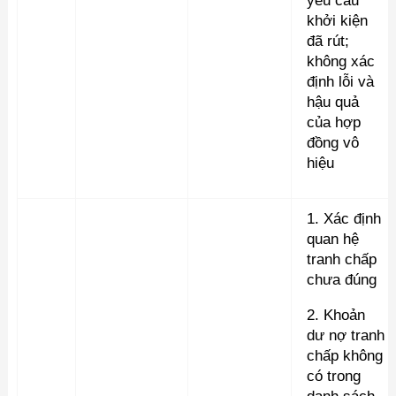
yêu cầu
khởi kiện
đã rút;
không xác
định lỗi và
hậu quả
của hợp
đồng vô
hiệu
1. Xác định
quan hệ
tranh chấp
chưa đúng
2. Khoản
dư nợ tranh
chấp không
có trong