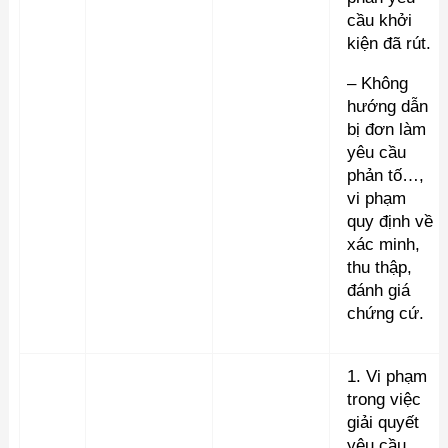
cầu khởi
kiện đã rút.
– Không
hướng dẫn
bị đơn làm
yêu cầu
phản tố…,
vi phạm
quy định về
xác minh,
thu thập,
đánh giá
chứng cứ.
1. Vi phạm
trong việc
giải quyết
yêu cầu