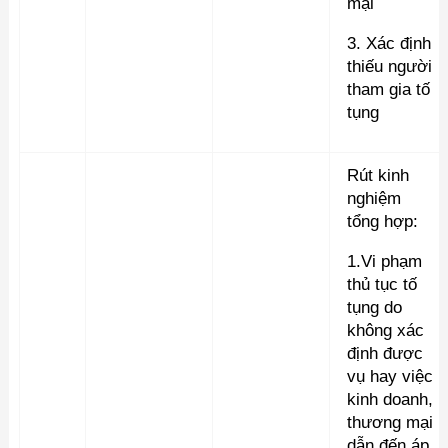
mại
3. Xác định
thiếu người
tham gia tố
tụng
Rút kinh
nghiệm
tổng hợp:
1.Vi phạm
thủ tục tố
tụng do
không xác
định được
vụ hay việc
kinh doanh,
thương mại
dẫn đến áp