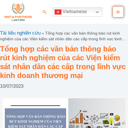
Nhảy
Ma
tới
Tìm
Vietnamese
nội
kiếm
Me
dung
Tài liệu nghiên cứu
»
Tổng hợp các văn bản thông báo rút kinh
nghiệm của các Viện kiểm sát nhân dân các cấp trong lĩnh vực kinh
doanh thương mại
Tổng hợp các văn bản thông báo
rút kinh nghiệm của các Viện kiểm
sát nhân dân các cấp trong lĩnh vực
kinh doanh thương mại
10/07/2023