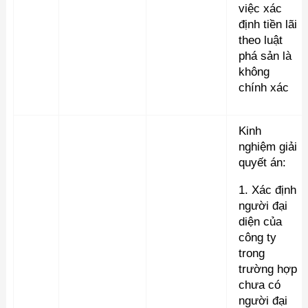
việc xác
định tiền lãi
theo luật
phá sản là
không
chính xác
Kinh
nghiệm giải
quyết án:
1. Xác định
người đại
diện của
công ty
trong
trường hợp
chưa có
người đại