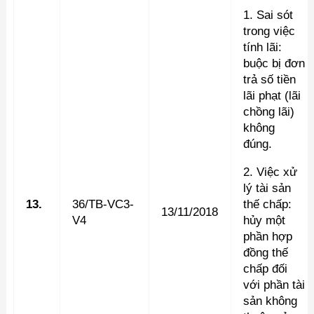
1. Sai sót
trong việc
tính lãi:
buộc bị đơn
trả số tiền
lãi phạt (lãi
chồng lãi)
không
đúng.
2. Việc xử
lý tài sản
13.
36/TB-VC3-
thế chấp:
13/11/2018
V4
hủy một
phần hợp
đồng thế
chấp đối
với phần tài
sản không